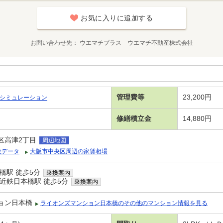
お気に入りに追加する
お問い合わせ先
ウエマチプラス ウエマチ不動産株式会社
管理費等
23,200円
シミュレーション
修繕積立金
14,880円
区高津2丁目
周辺地図
政データ
大阪市中央区周辺の家賃相場
橋駅 徒歩5分
乗換案内
近鉄日本橋駅 徒歩5分
乗換案内
ョン日本橋
ライオンズマンション日本橋のその他のマンション情報を見る