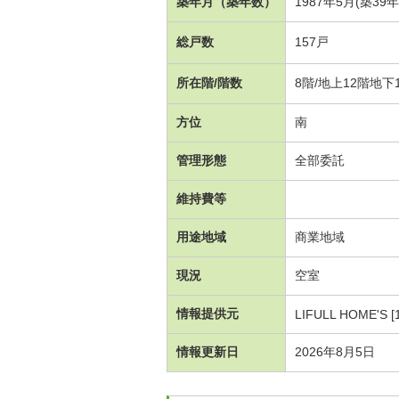
築年月（築年数）
1987年5月(築39
総戸数
157戸
所在階/階数
8階/地上12階地下
方位
南
管理形態
全部委託
維持費等
用途地域
商業地域
現況
空室
情報提供元
LIFULL HOME'S [
情報更新日
2026年8月5日