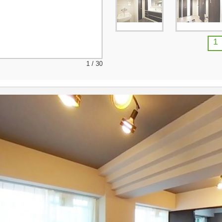
1
1 / 30