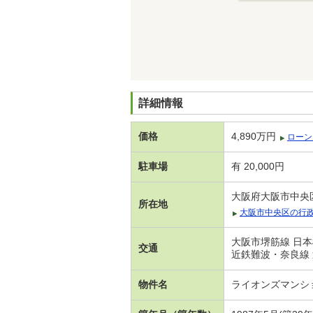
詳細情報
価格
4,890万円
ローン
駐車場
有 20,000円
大阪府大阪市中央
所在地
大阪市中央区の行
大阪市堺筋線 日本
交通
近鉄難波・奈良線 
物件名
ライオンズマンシ