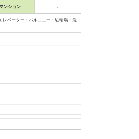
マンション
-
エレベーター・バルコニー・駐輪場・洗