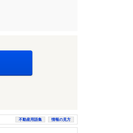
不動産用語集
情報の見方