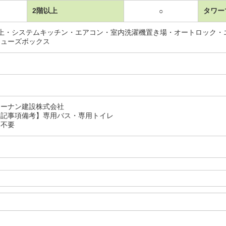
2階以上
タワー
○
以上・システムキッチン・エアコン・室内洗濯機置き場・オートロック・
シューズボックス
コーナン建設株式会社
記事項備考】専用バス・専用トイレ
：不要