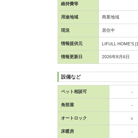
維持費等
用途地域
商業地域
現況
居住中
情報提供元
LIFULL HOME'S [
情報更新日
2026年8月6日
設備など
ペット相談可
-
角部屋
-
オートロック
○
床暖房
-