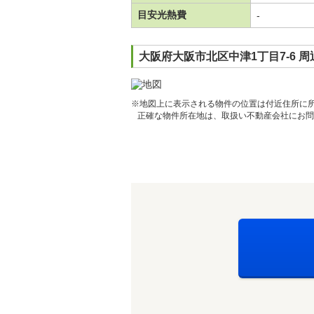
目安光熱費
-
大阪府大阪市北区中津1丁目7-6 
※地図上に表示される物件の位置は付近住所に
正確な物件所在地は、取扱い不動産会社にお問