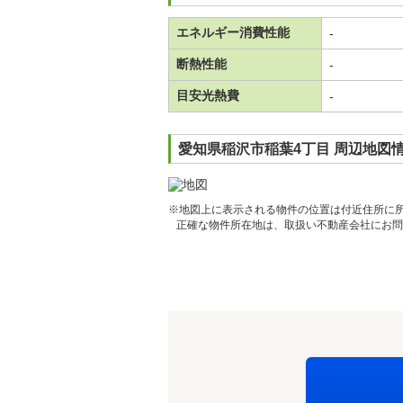
エネルギー消費性能
-
断熱性能
-
目安光熱費
-
愛知県稲沢市稲葉4丁目 周辺地図
※地図上に表示される物件の位置は付近住所に
正確な物件所在地は、取扱い不動産会社にお問