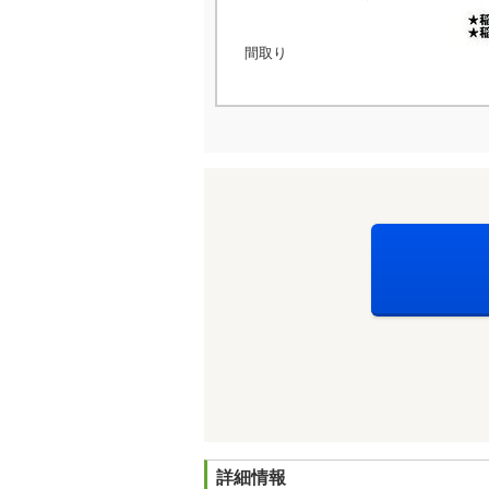
間取り
詳細情報