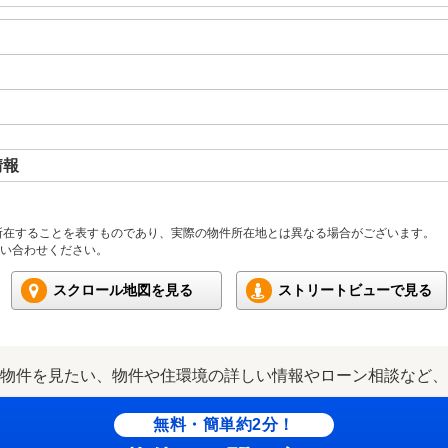
情報
所在することを表すものであり、実際の物件所在地とは異なる場合がございます。
い合わせください。
スクロール地図を見る
ストリートビューで見る
物件を見たい、物件や住環境の詳しい情報やローン相談など、
無料・簡単約2分！