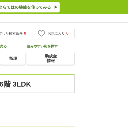
0
0
存した検索条件
お気に入り
売る
住みやすい街を探す
助成金
売却
情報
 3LDK