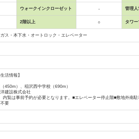
ウォークインクローゼット
管理人
-
2階以上
タワー
○
市ガス・本下水・オートロック・エレベーター
の生活情報】
（450m）、稲沢西中学校（690m）
東洋建設株式会社
、内覧は事前予約が必要となります。■エレベーター停止階■敷地外南駐
：不要