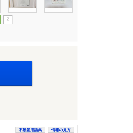
2
不動産用語集
情報の見方