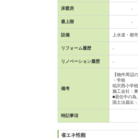
床暖房
-
最上階
-
設備
上水道・都
リフォーム履歴
-
リノベーション履歴
-
【物件周辺
・学校
稲沢西小学校
備考
施工会社：
■居住中の為
国土法届出
特記事項
省エネ性能