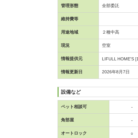
管理形態
全部委託
維持費等
用途地域
２種中高
現況
空室
情報提供元
LIFULL HOME'S [
情報更新日
2026年8月7日
設備など
ペット相談可
-
角部屋
-
オートロック
○