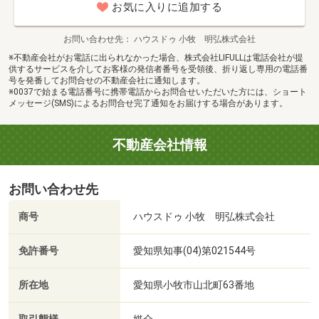
お気に入りに追加する
お問い合わせ先
ハウスドゥ 小牧 明弘株式会社
※不動産会社がお電話に出られなかった場合、株式会社LIFULLは電話会社が提
供するサービスを介してお客様の発信者番号を受領後、折り返し専用の電話番
号を発番してお問合せの不動産会社に通知します。
※0037で始まる電話番号に携帯電話からお問合せいただいた方には、ショート
メッセージ(SMS)によるお問合せ完了通知をお届けする場合があります。
不動産会社情報
お問い合わせ先
商号
ハウスドゥ 小牧 明弘株式会社
免許番号
愛知県知事(04)第021544号
所在地
愛知県小牧市山北町63番地