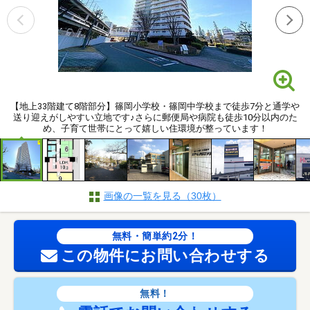
【地上33階建て8階部分】篠岡小学校・篠岡中学校まで徒歩7分と通学や
送り迎えがしやすい立地です♪さらに郵便局や病院も徒歩10分以内のた
め、子育て世帯にとって嬉しい住環境が整っています！
画像の一覧を見る（30枚）
無料・簡単約2分！
この物件にお問い合わせする
無料！