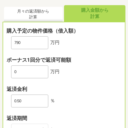
購入金額から
月々の返済額から
計算
計算
購入予定の物件価格（借入額）
万円
ボーナス1回分で返済可能額
万円
返済金利
％
返済期間