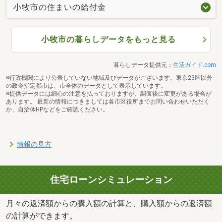
小牧市の住まいの給付金
小牧市の暮らしデータをもっと見る
暮らしデータ提供元：
生活ガイド.com
※行政機関により公表していない地域及びデータがございます。東京23区以外
の政令指定都市は、市全体のデータとして表示しています。
※提供データには細心の注意を払っておりますが、調査後に変更がある場合が
あります。 最新の情報につきましては各市区役所までお問い合わせいただく
か、自治体HPなどをご確認ください。
情報の見方
住宅ローンシミュレーション
月々の返済額からの購入額の計算と、購入額からの返済額
の計算ができます。