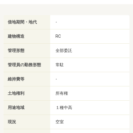
借地期間・地代
-
建物構造
RC
管理形態
全部委託
管理員の勤務形態
常駐
維持費等
-
土地権利
所有権
用途地域
１種中高
現況
空室