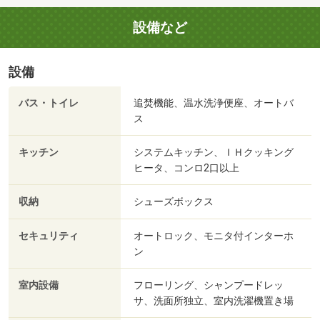
設備など
設備
バス・トイレ
追焚機能、温水洗浄便座、オートバ
ス
キッチン
システムキッチン、ＩＨクッキング
ヒータ、コンロ2口以上
収納
シューズボックス
セキュリティ
オートロック、モニタ付インターホ
ン
室内設備
フローリング、シャンプードレッ
サ、洗面所独立、室内洗濯機置き場