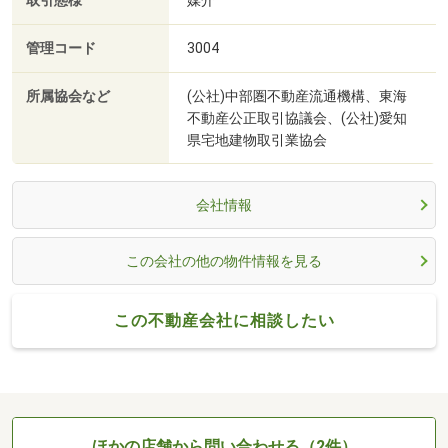
取引態様
媒介
管理コード
3004
所属協会など
(公社)中部圏不動産流通機構、東海
不動産公正取引協議会、(公社)愛知
県宅地建物取引業協会
会社情報
この会社の他の物件情報を見る
この不動産会社に相談したい
ほかの店舗から問い合わせる（2件）