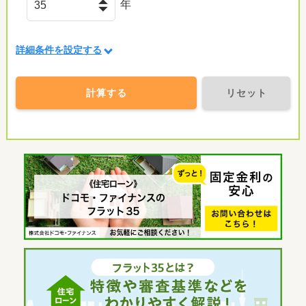
年
詳細条件を設定する
計算する
リセット