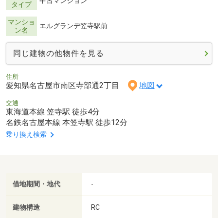
中古マンション
タイプ
マンショ
エルグランデ笠寺駅前
ン名
同じ建物の他物件を見る
住所
愛知県名古屋市南区寺部通2丁目
地図
交通
東海道本線 笠寺駅 徒歩4分
名鉄名古屋本線 本笠寺駅 徒歩12分
乗り換え検索
借地期間・地代
-
建物構造
RC