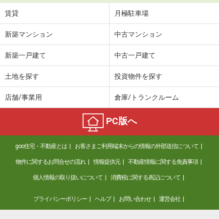
賃貸
月極駐車場
新築マンション
中古マンション
新築一戸建て
中古一戸建て
土地を探す
投資物件を探す
店舗/事業用
倉庫/トランクルーム
PC版へ
goo住宅・不動産とは
お客さまご利用端末からの情報の外部送信について
物件に関するお問合せの流れ
情報提供元
不動産情報に関する免責事項
個人情報の取り扱いについて
消費税に関する表記について
プライバシーポリシー
ヘルプ
お問い合わせ
運営会社