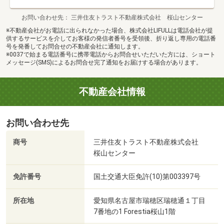
お問い合わせ先
三井住友トラスト不動産株式会社 桜山センター
※不動産会社がお電話に出られなかった場合、株式会社LIFULLは電話会社が提
供するサービスを介してお客様の発信者番号を受領後、折り返し専用の電話番
号を発番してお問合せの不動産会社に通知します。
※0037で始まる電話番号に携帯電話からお問合せいただいた方には、ショート
メッセージ(SMS)によるお問合せ完了通知をお届けする場合があります。
不動産会社情報
お問い合わせ先
商号
三井住友トラスト不動産株式会社
桜山センター
免許番号
国土交通大臣免許(10)第003397号
所在地
愛知県名古屋市瑞穂区瑞穂通１丁目
7番地の1 Forestia桜山1階