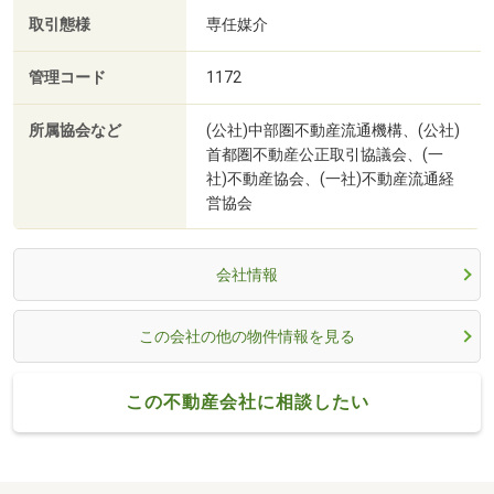
取引態様
専任媒介
管理コード
1172
所属協会など
(公社)中部圏不動産流通機構、(公社)
首都圏不動産公正取引協議会、(一
社)不動産協会、(一社)不動産流通経
営協会
会社情報
この会社の他の物件情報を見る
この不動産会社に相談したい