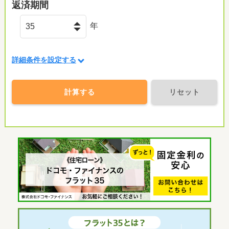
返済期間
年
詳細条件を設定する
計算する
リセット