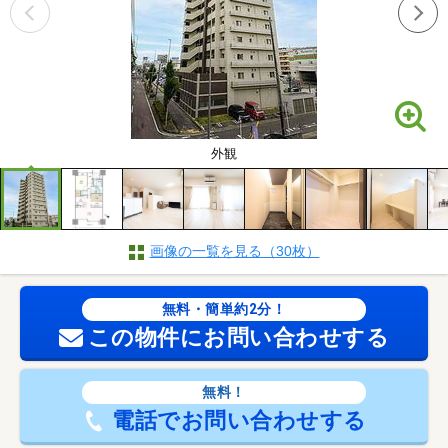
外観
画像の一覧を見る（30枚）
無料・簡単約2分！
この物件にお問い合わせする
無料！
電話でお問い合わせする