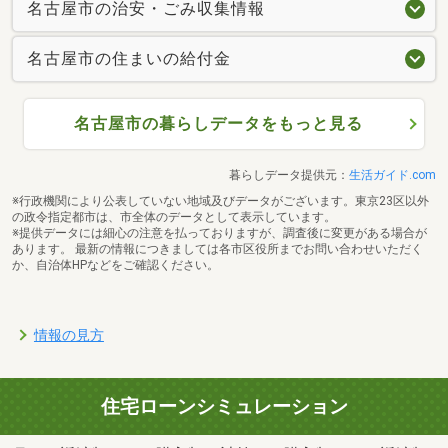
名古屋市の治安・ごみ収集情報
名古屋市の住まいの給付金
名古屋市の暮らしデータをもっと見る
暮らしデータ提供元：
生活ガイド.com
※行政機関により公表していない地域及びデータがございます。東京23区以外
の政令指定都市は、市全体のデータとして表示しています。
※提供データには細心の注意を払っておりますが、調査後に変更がある場合が
あります。 最新の情報につきましては各市区役所までお問い合わせいただく
か、自治体HPなどをご確認ください。
情報の見方
住宅ローンシミュレーション