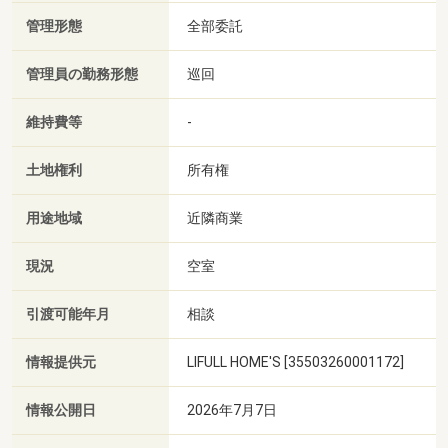
管理形態
全部委託
管理員の勤務形態
巡回
維持費等
-
土地権利
所有権
用途地域
近隣商業
現況
空室
引渡可能年月
相談
情報提供元
LIFULL HOME'S [35503260001172]
情報公開日
2026年7月7日