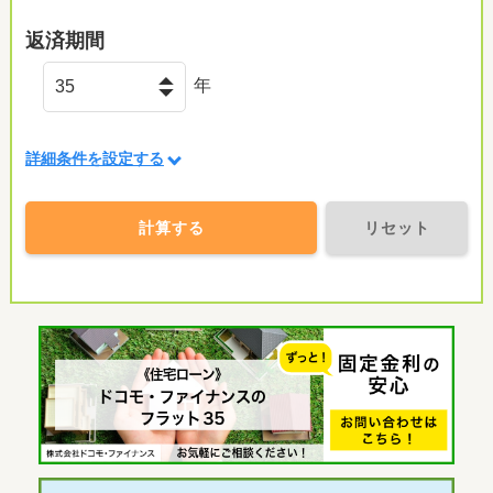
返済期間
年
詳細条件を設定する
計算する
リセット