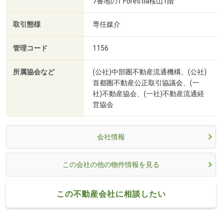
7番地の1 Forestia桜山1階
取引態様
専任媒介
管理コード
1156
所属協会など
(公社)中部圏不動産流通機構、(公社)
首都圏不動産公正取引協議会、(一
社)不動産協会、(一社)不動産流通経
営協会
会社情報
この会社の他の物件情報を見る
この不動産会社に相談したい