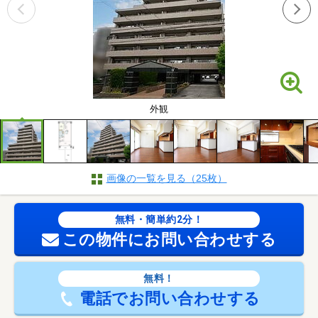
外観
画像の一覧を見る（25枚）
無料・簡単約2分！
この物件にお問い合わせする
無料！
電話でお問い合わせする