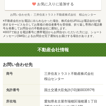
お気に入りに追加する
お問い合わせ先
三井住友トラスト不動産株式会社 桜山センター
※不動産会社がお電話に出られなかった場合、株式会社LIFULLは電話会社が提
供するサービスを介してお客様の発信者番号を受領後、折り返し専用の電話番
号を発番してお問合せの不動産会社に通知します。
※0037で始まる電話番号に携帯電話からお問合せいただいた方には、ショート
メッセージ(SMS)によるお問合せ完了通知をお届けする場合があります。
不動産会社情報
お問い合わせ先
商号
三井住友トラスト不動産株式会社
桜山センター
免許番号
国土交通大臣免許(10)第003397号
所在地
愛知県名古屋市瑞穂区瑞穂通１丁目