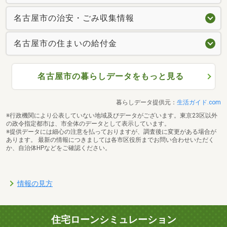
名古屋市の治安・ごみ収集情報
名古屋市の住まいの給付金
名古屋市の暮らしデータをもっと見る
暮らしデータ提供元：
生活ガイド.com
※行政機関により公表していない地域及びデータがございます。東京23区以外
の政令指定都市は、市全体のデータとして表示しています。
※提供データには細心の注意を払っておりますが、調査後に変更がある場合が
あります。 最新の情報につきましては各市区役所までお問い合わせいただく
か、自治体HPなどをご確認ください。
情報の見方
住宅ローンシミュレーション