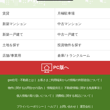
賃貸
月極駐車場
新築マンション
中古マンション
新築一戸建て
中古一戸建て
土地を探す
投資物件を探す
店舗/事業用
倉庫/トランクルーム
PC版へ
goo住宅・不動産とは
お客さまご利用端末からの情報の外部送信について
物件に関するお問合せの流れ
情報提供元
不動産情報に関する免責事項
個人情報の取り扱いについて
消費税に関する表記について
プライバシーポリシー
ヘルプ
お問い合わせ
運営会社