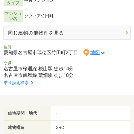
中古マンション
タイプ
マンショ
ソフィア竹田町
ン名
同じ建物の他物件を見る
住所
愛知県名古屋市瑞穂区竹田町2丁目
地図
交通
名古屋市桜通線 桜山駅 徒歩14分
名古屋市鶴舞線 荒畑駅 徒歩18分
乗り換え検索
借地期間・地代
-
建物構造
SRC