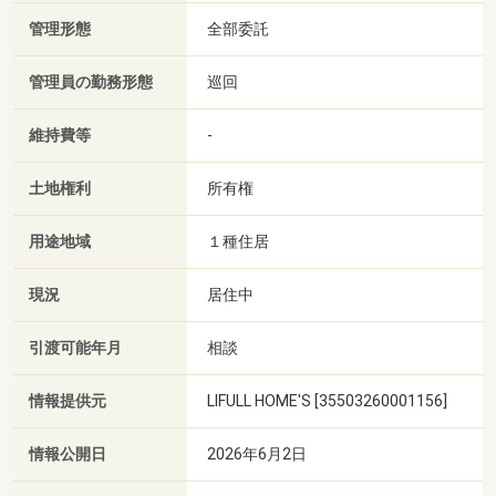
管理形態
全部委託
管理員の勤務形態
巡回
維持費等
-
土地権利
所有権
用途地域
１種住居
現況
居住中
引渡可能年月
相談
情報提供元
LIFULL HOME'S [35503260001156]
情報公開日
2026年6月2日