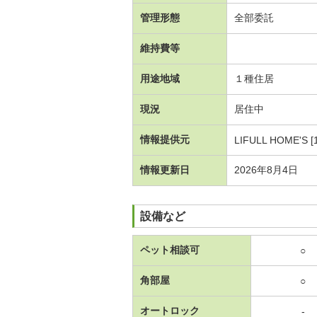
管理形態
全部委託
維持費等
用途地域
１種住居
現況
居住中
情報提供元
LIFULL HOME'S [
情報更新日
2026年8月4日
設備など
ペット相談可
○
角部屋
○
オートロック
-