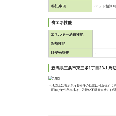
特記事項
ペット相談
省エネ性能
エネルギー消費性能
-
断熱性能
-
目安光熱費
-
新潟県三条市東三条1丁目23-1 周
※地図上に表示される物件の位置は付近住所に
正確な物件所在地は、取扱い不動産会社にお問