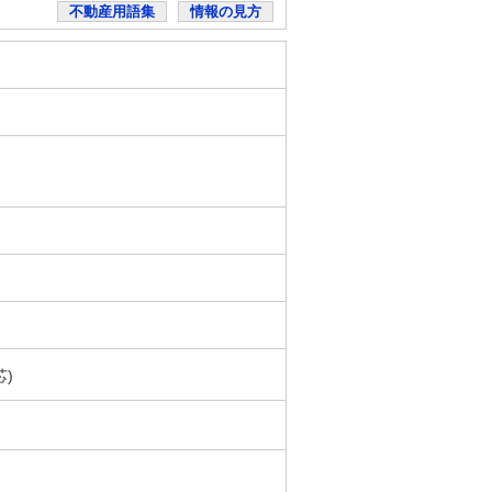
不動産用語集
情報の見方
芯)