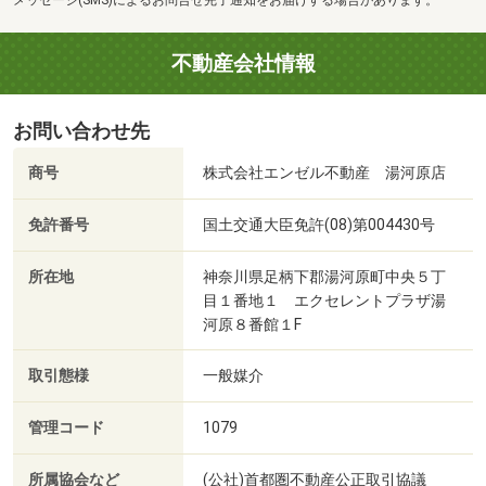
メッセージ(SMS)によるお問合せ完了通知をお届けする場合があります。
不動産会社情報
お問い合わせ先
商号
株式会社エンゼル不動産 湯河原店
免許番号
国土交通大臣免許(08)第004430号
所在地
神奈川県足柄下郡湯河原町中央５丁
目１番地１ エクセレントプラザ湯
河原８番館１F
取引態様
一般媒介
管理コード
1079
所属協会など
(公社)首都圏不動産公正取引協議