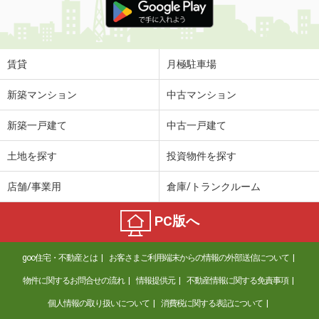
賃貸
月極駐車場
新築マンション
中古マンション
新築一戸建て
中古一戸建て
土地を探す
投資物件を探す
店舗/事業用
倉庫/トランクルーム
PC版へ
goo住宅・不動産とは
お客さまご利用端末からの情報の外部送信について
物件に関するお問合せの流れ
情報提供元
不動産情報に関する免責事項
個人情報の取り扱いについて
消費税に関する表記について