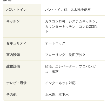
バス・トイレ
バス･トイレ別、温水洗浄便座
キッチン
ガスコンロ可、システムキッチン、
カウンターキッチン、コンロ2口以
上
セキュリティ
オートロック
室内設備
フローリング、洗面所独立
建物設備
給湯、エレベーター、プロパンガ
ス、出窓
テレビ・通信
インターネット対応
その他
上水道、本下水