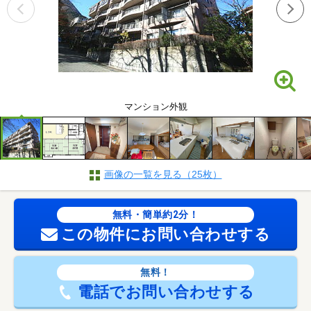
マンション外観
画像の一覧を見る（25枚）
無料・簡単約2分！
この物件にお問い合わせする
無料！
電話でお問い合わせする