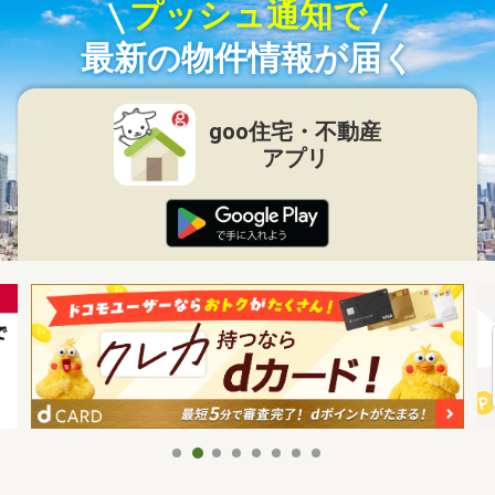
プッシュ通知で
最新の物件情報が届く
goo住宅・不動産
アプリ