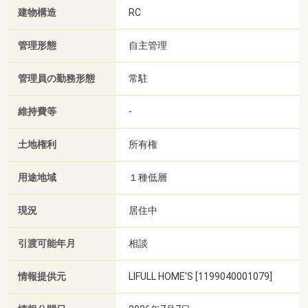
建物構造
RC
管理形態
自主管理
管理員の勤務形態
常駐
維持費等
-
土地権利
所有権
用途地域
１種低層
現況
居住中
引渡可能年月
相談
情報提供元
LIFULL HOME'S [1199040001079]