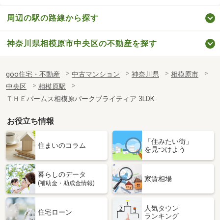
周辺の駅の路線から探す
神奈川県相模原市中央区の不動産を探す
goo住宅・不動産
中古マンション
神奈川県
相模原市
中央区
相模原駅
ＴＨＥパームス相模原パークブライティア 3LDK
お役立ち情報
「住みたい街」
住まいのコラム
を見つけよう
暮らしのデータ
家賃相場
(補助金・助成金情報)
人気タウン
住宅ローン
ランキング