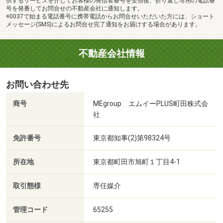
供するサービスを介してお客様の発信者番号を受領後、折り返し専用の電話番
号を発番してお問合せの不動産会社に通知します。
※0037で始まる電話番号に携帯電話からお問合せいただいた方には、ショート
メッセージ(SMS)によるお問合せ完了通知をお届けする場合があります。
不動産会社情報
お問い合わせ先
商号
MEgroup エムイーPLUS町田株式会
社
免許番号
東京都知事(2)第98324号
所在地
東京都町田市旭町１丁目4-1
取引態様
専任媒介
管理コード
65255