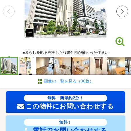
■暮らしを彩る充実した設備仕様が備わった住まい
画像の一覧を見る（30枚）
無料・簡単約2分！
この物件にお問い合わせする
無料！
電話でお問い合わせする