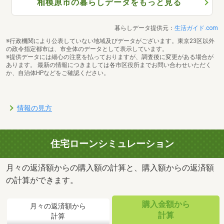
相模原市の暮らしデータをもっと見る
暮らしデータ提供元：
生活ガイド.com
※行政機関により公表していない地域及びデータがございます。東京23区以外
の政令指定都市は、市全体のデータとして表示しています。
※提供データには細心の注意を払っておりますが、調査後に変更がある場合が
あります。 最新の情報につきましては各市区役所までお問い合わせいただく
か、自治体HPなどをご確認ください。
情報の見方
住宅ローンシミュレーション
月々の返済額からの購入額の計算と、購入額からの返済額
の計算ができます。
購入金額から
月々の返済額から
計算
計算