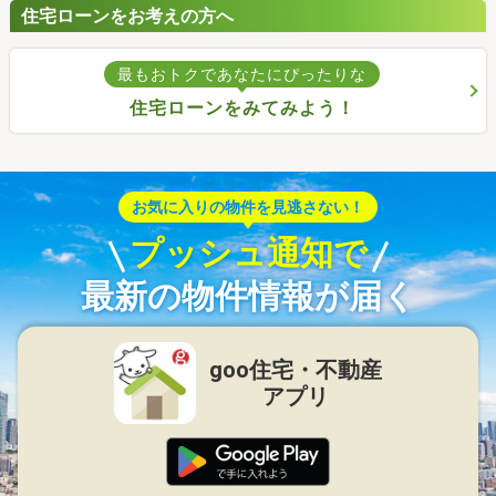
住宅ローンをお考えの方へ
最もおトクであなたにぴったりな
住宅ローンをみてみよう！
お気に入りの物件を見逃さない！
プッシュ通知で
最新の物件情報が届く
goo住宅・不動産
アプリ