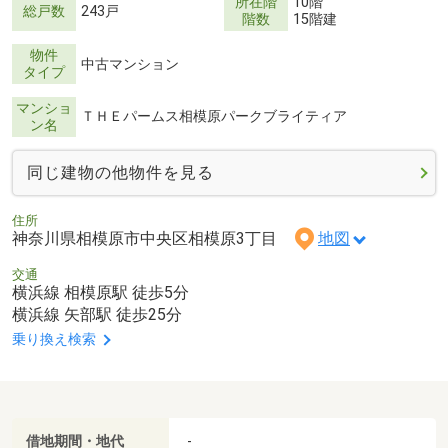
所在階
10階
総戸数
243戸
階数
15階建
物件
中古マンション
タイプ
マンショ
ＴＨＥパームス相模原パークブライティア
ン名
同じ建物の他物件を見る
住所
神奈川県相模原市中央区相模原3丁目
地図
交通
横浜線 相模原駅 徒歩5分
横浜線 矢部駅 徒歩25分
乗り換え検索
借地期間・地代
-