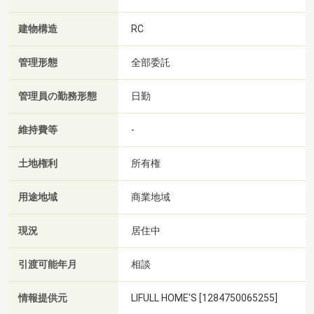
建物構造
RC
管理形態
全部委託
管理員の勤務形態
日勤
維持費等
-
土地権利
所有権
用途地域
商業地域
現況
居住中
引渡可能年月
相談
情報提供元
LIFULL HOME'S [1284750065255]