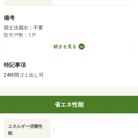
備考
国土法届出：不要
販売戸数：1戸
法令等制限：構造：一部鉄骨造 防火地域 駐車場整備地
続きを見る
区
特記事項
24時間ゴミ出し可
省エネ性能
エネルギー消費性
-
能