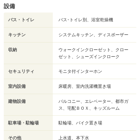
設備
バス・トイレ
バス･トイレ別、浴室乾燥機
キッチン
システムキッチン、ディスポーザー
収納
ウォークインクローゼット、クロー
ゼット、シューズインクローク
セキュリティ
モニタ付インターホン
室内設備
床暖房、室内洗濯機置き場
建物設備
バルコニー、エレベーター、都市ガ
ス、宅配ＢＯＸ、キッズルーム
駐車場・駐輪場
駐輪場、バイク置き場
その他
上水道、本下水