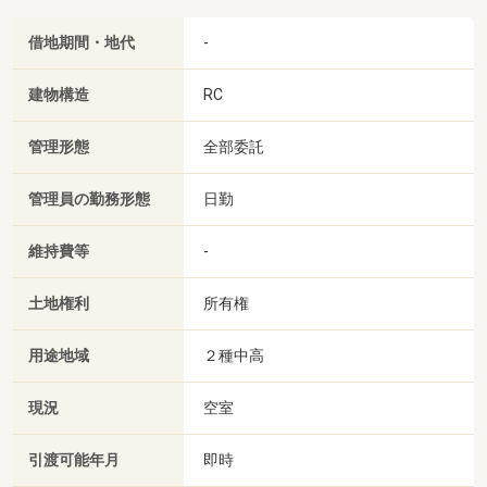
借地期間・地代
-
建物構造
RC
管理形態
全部委託
管理員の勤務形態
日勤
維持費等
-
土地権利
所有権
用途地域
２種中高
現況
空室
引渡可能年月
即時