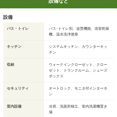
設備など
設備
バス・トイレ
バス･トイレ別、追焚機能、浴室乾燥
機、温水洗浄便座
キッチン
システムキッチン、カウンターキッ
チン
収納
ウォークインクローゼット、クロー
ゼット、トランクルーム、シューズ
ボックス
セキュリティ
オートロック、モニタ付インターホ
ン
室内設備
冷房、洗面所独立、室内洗濯機置き
場