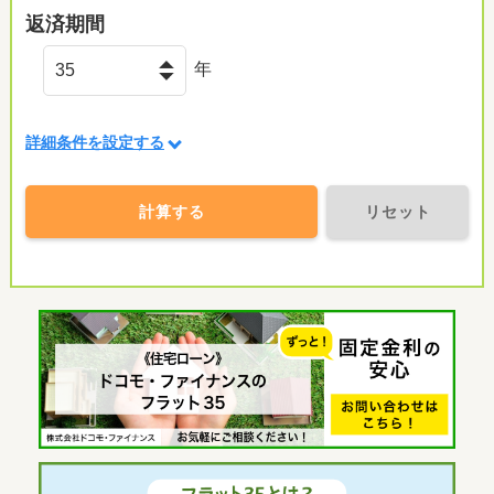
返済期間
年
詳細条件を設定する
計算する
リセット