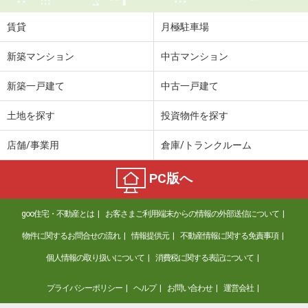
賃貸
月極駐車場
新築マンション
中古マンション
新築一戸建て
中古一戸建て
土地を探す
投資物件を探す
店舗/事業用
倉庫/トランクルーム
PC版へ
goo住宅・不動産とは
お客さまご利用端末からの情報の外部送信について
物件に関するお問合せの流れ
情報提供元
不動産情報に関する免責事項
個人情報の取り扱いについて
消費税に関する表記について
プライバシーポリシー
ヘルプ
お問い合わせ
運営会社