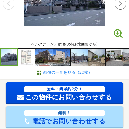
ベルググランデ鷺沼の外観(北西側から)
画像の一覧を見る（20枚）
無料・簡単約2分！
この物件にお問い合わせする
無料！
電話でお問い合わせする