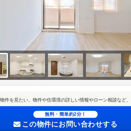
物件を見たい、物件や住環境の詳しい情報やローン相談など、
無料・簡単約2分！
この物件にお問い合わせする