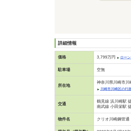
詳細情報
価格
3,799万円
ローン
駐車場
空無
神奈川県川崎市川
所在地
川崎市川崎区の行
鶴見線 浜川崎駅 
交通
南武線 小田栄駅 
物件名
クリオ川崎鋼管通