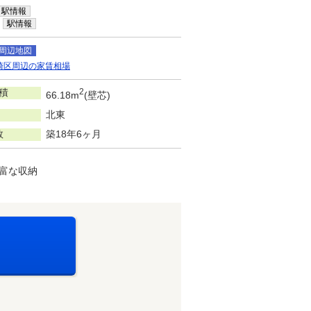
駅情報
駅情報
周辺地図
崎区周辺の家賃相場
積
2
66.18m
(壁芯)
北東
数
築18年6ヶ月
豊富な収納