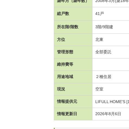
築年月（築年数）
2008年3月(築18
総戸数
41戸
所在階/階数
3階/9階建
方位
北東
管理形態
全部委託
維持費等
用途地域
２種住居
現況
空室
情報提供元
LIFULL HOME'S [
情報更新日
2026年8月6日