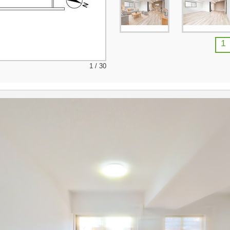
1
1 / 30