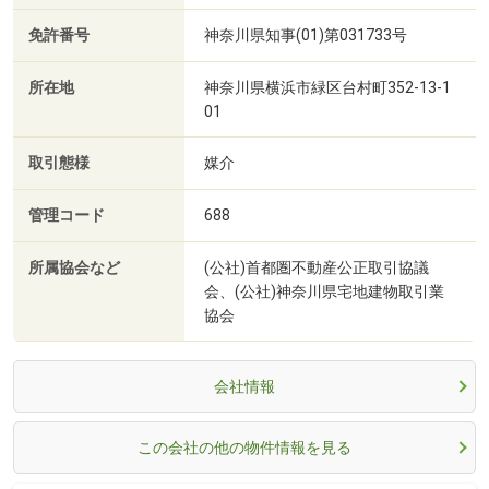
免許番号
神奈川県知事(01)第031733号
所在地
神奈川県横浜市緑区台村町352-13-1
01
取引態様
媒介
管理コード
688
所属協会など
(公社)首都圏不動産公正取引協議
会、(公社)神奈川県宅地建物取引業
協会
会社情報
この会社の他の物件情報を見る