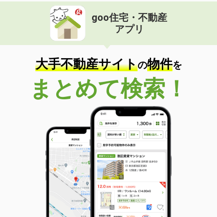
goo住宅・不動産
アプリ
大手不動産サイト
物件
の
を
まとめて検索！