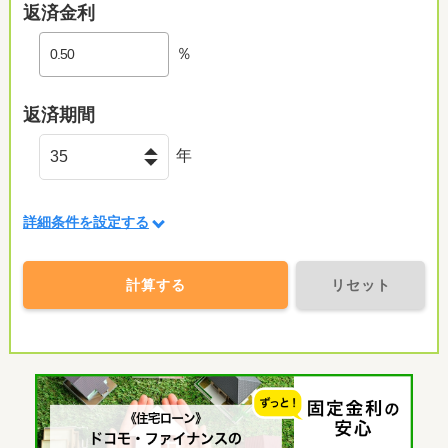
返済金利
％
返済期間
年
詳細条件を設定する
計算する
リセット