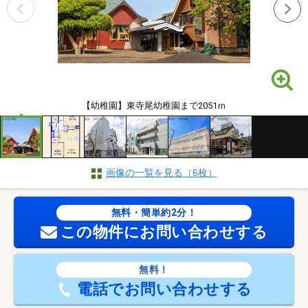
【幼稚園】東寺尾幼稚園まで2051ｍ
画像の一覧を見る（6枚）
無料・簡単約2分！
この物件にお問い合わせする
無料！
電話でお問い合わせする