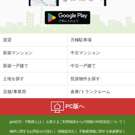
賃貸
月極駐車場
新築マンション
中古マンション
新築一戸建て
中古一戸建て
土地を探す
投資物件を探す
店舗/事業用
倉庫/トランクルーム
PC版へ
goo住宅・不動産とは
お客さまご利用端末からの情報の外部送信について
物件に関するお問合せの流れ
情報提供元
不動産情報に関する免責事項