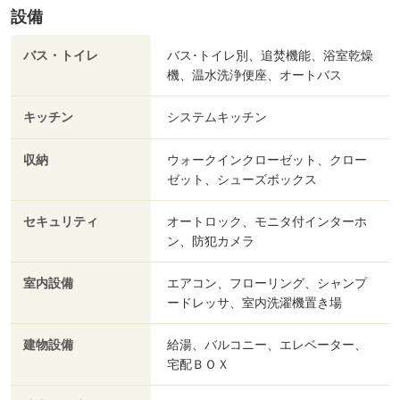
設備
バス・トイレ
バス･トイレ別、追焚機能、浴室乾燥
機、温水洗浄便座、オートバス
キッチン
システムキッチン
収納
ウォークインクローゼット、クロー
ゼット、シューズボックス
セキュリティ
オートロック、モニタ付インターホ
ン、防犯カメラ
室内設備
エアコン、フローリング、シャンプ
ードレッサ、室内洗濯機置き場
建物設備
給湯、バルコニー、エレベーター、
宅配ＢＯＸ