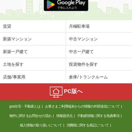
賃貸
月極駐車場
新築マンション
中古マンション
新築一戸建て
中古一戸建て
土地を探す
投資物件を探す
店舗/事業用
倉庫/トランクルーム
PC版へ
goo住宅・不動産とは
お客さまご利用端末からの情報の外部送信について
物件に関するお問合せの流れ
情報提供元
不動産情報に関する免責事項
個人情報の取り扱いについて
消費税に関する表記について