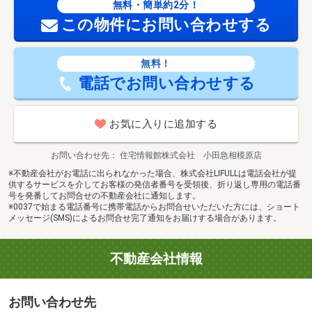
無料・簡単約2分！
この物件にお問い合わせする
無料！
電話でお問い合わせする
お気に入りに追加する
お問い合わせ先
住宅情報館株式会社 小田急相模原店
※不動産会社がお電話に出られなかった場合、株式会社LIFULLは電話会社が提
供するサービスを介してお客様の発信者番号を受領後、折り返し専用の電話番
号を発番してお問合せの不動産会社に通知します。
※0037で始まる電話番号に携帯電話からお問合せいただいた方には、ショート
メッセージ(SMS)によるお問合せ完了通知をお届けする場合があります。
不動産会社情報
お問い合わせ先