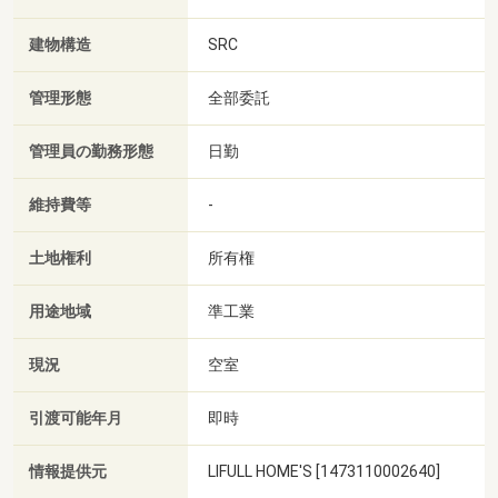
建物構造
SRC
管理形態
全部委託
管理員の勤務形態
日勤
維持費等
-
土地権利
所有権
用途地域
準工業
現況
空室
引渡可能年月
即時
情報提供元
LIFULL HOME'S [1473110002640]