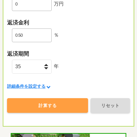
万円
返済金利
％
返済期間
年
詳細条件を設定する
計算する
リセット