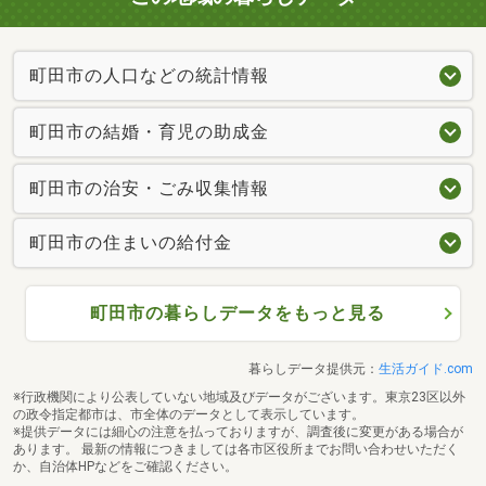
町田市の人口などの統計情報
町田市の結婚・育児の助成金
町田市の治安・ごみ収集情報
町田市の住まいの給付金
町田市の暮らしデータをもっと見る
暮らしデータ提供元：
生活ガイド.com
※行政機関により公表していない地域及びデータがございます。東京23区以外
の政令指定都市は、市全体のデータとして表示しています。
※提供データには細心の注意を払っておりますが、調査後に変更がある場合が
あります。 最新の情報につきましては各市区役所までお問い合わせいただく
か、自治体HPなどをご確認ください。