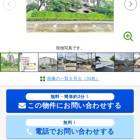
現地写真です。
画像の一覧を見る（30枚）
無料・簡単約2分！
この物件にお問い合わせする
無料！
電話でお問い合わせする