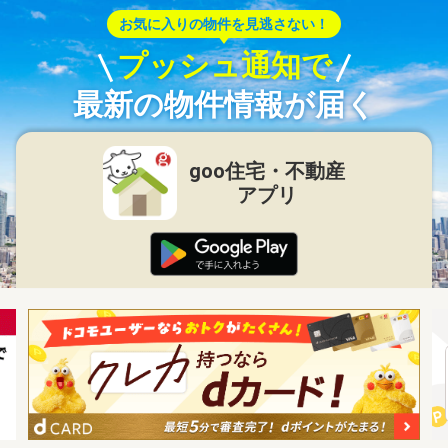
お気に入りの物件を見逃さない！
プッシュ通知で
最新の物件情報が届く
goo住宅・不動産
アプリ