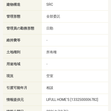
建物構造
SRC
管理形態
全部委託
管理員の勤務形態
日勤
維持費等
-
土地権利
所有権
用途地域
-
現況
空室
引渡可能年月
相談
情報提供元
LIFULL HOME'S [1332500006782]