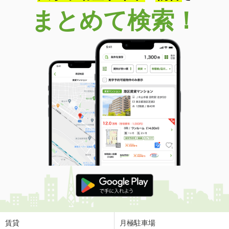
まとめて検索！
賃貸
月極駐車場