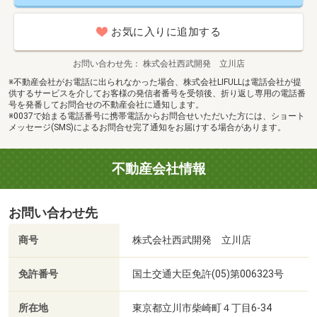
お気に入りに追加する
お問い合わせ先
株式会社西武開発 立川店
※不動産会社がお電話に出られなかった場合、株式会社LIFULLは電話会社が提
供するサービスを介してお客様の発信者番号を受領後、折り返し専用の電話番
号を発番してお問合せの不動産会社に通知します。
※0037で始まる電話番号に携帯電話からお問合せいただいた方には、ショート
メッセージ(SMS)によるお問合せ完了通知をお届けする場合があります。
不動産会社情報
お問い合わせ先
商号
株式会社西武開発 立川店
免許番号
国土交通大臣免許(05)第006323号
所在地
東京都立川市柴崎町４丁目6-34