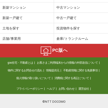
新築マンション
中古マンション
新築一戸建て
中古一戸建て
土地を探す
投資物件を探す
店舗/事業用
倉庫/トランクルーム
PC版へ
goo住宅・不動産とは
お客さまご利用端末からの情報の外部送信について
物件に関するお問合せの流れ
情報提供元
不動産情報に関する免責事項
個人情報の取り扱いについて
消費税に関する表記について
プライバシーポリシー
ヘルプ
お問い合わせ
運営会社
©NTT DOCOMO