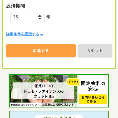
返済期間
年
詳細条件を設定する
計算する
リセット