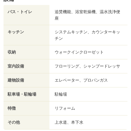
バス・トイレ
追焚機能、浴室乾燥機、温水洗浄便
座
キッチン
システムキッチン、カウンターキッ
チン
収納
ウォークインクローゼット
室内設備
フローリング、シャンプードレッサ
建物設備
エレベーター、プロパンガス
駐車場・駐輪場
駐輪場
特徴
リフォーム
その他
上水道、本下水