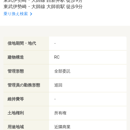
東武伊勢崎・大師線 西新井駅 徒歩9分
東武伊勢崎・大師線 大師前駅 徒歩9分
乗り換え検索
借地期間・地代
-
建物構造
RC
管理形態
全部委託
管理員の勤務形態
巡回
維持費等
-
土地権利
所有権
用途地域
近隣商業