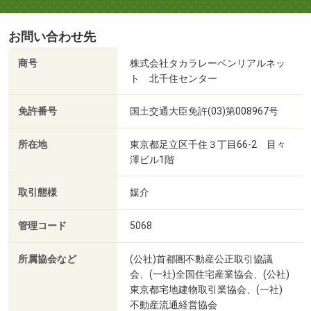
お問い合わせ先
商号
株式会社タカラレーベンリアルネッ
ト 北千住センター
免許番号
国土交通大臣免許(03)第008967号
所在地
東京都足立区千住３丁目66-2 目々
澤ビル1階
取引態様
媒介
管理コード
5068
所属協会など
(公社)首都圏不動産公正取引協議
会、(一社)全国住宅産業協会、(公社)
東京都宅地建物取引業協会、(一社)
不動産流通経営協会