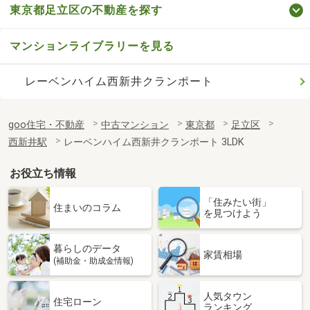
東京都足立区の不動産を探す
マンションライブラリーを見る
レーベンハイム西新井クランポート
goo住宅・不動産
中古マンション
東京都
足立区
西新井駅
レーベンハイム西新井クランポート 3LDK
お役立ち情報
「住みたい街」
住まいのコラム
を見つけよう
暮らしのデータ
家賃相場
(補助金・助成金情報)
人気タウン
住宅ローン
ランキング