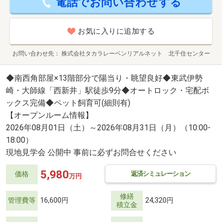
電話でお問い合わせする
お気に入りに追加する
お問い合わせ先
株式会社タカラレーベンリアルネット 北千住センター
◆南西角部屋×13階部分で陽当り・眺望良好◆東武伊勢
崎・大師線「西新井」駅徒歩9分◆オートロック・宅配ボ
ックス完備◆ペット飼育可(細則有)
【オープンルーム情報】
2026年08月01日（土）～2026年08月31日（月）（10:00-
18:00）
現地見学会 公開中 事前に必ずお問合せください
5,980
返済シミュレーション
価格
万円
修繕
管理費等
16,600円
24,320円
積立金