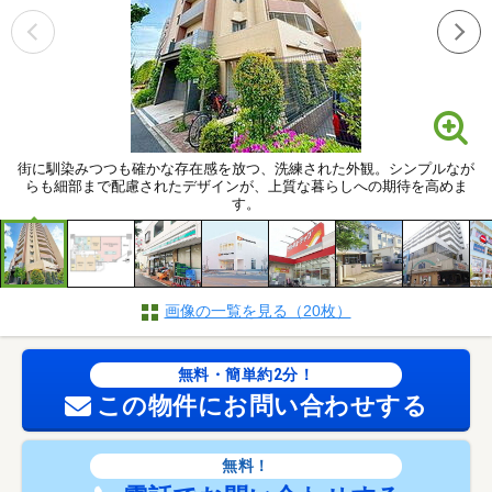
街に馴染みつつも確かな存在感を放つ、洗練された外観。シンプルなが
らも細部まで配慮されたデザインが、上質な暮らしへの期待を高めま
す。
画像の一覧を見る（20枚）
無料・簡単約2分！
この物件にお問い合わせする
無料！