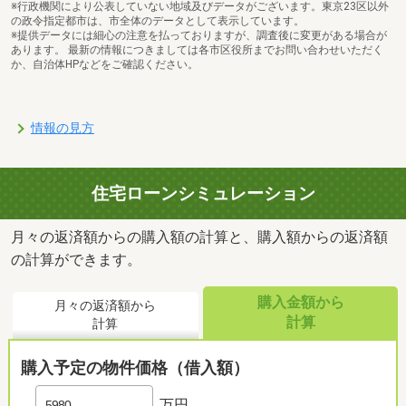
※行政機関により公表していない地域及びデータがございます。東京23区以外
の政令指定都市は、市全体のデータとして表示しています。
※提供データには細心の注意を払っておりますが、調査後に変更がある場合が
あります。 最新の情報につきましては各市区役所までお問い合わせいただく
か、自治体HPなどをご確認ください。
情報の見方
住宅ローンシミュレーション
月々の返済額からの購入額の計算と、購入額からの返済額
の計算ができます。
購入金額から
月々の返済額から
計算
計算
購入予定の物件価格（借入額）
万円