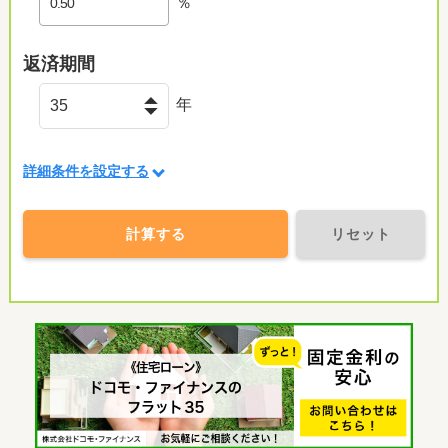
％
返済期間
年
詳細条件を設定する
計算する
リセット