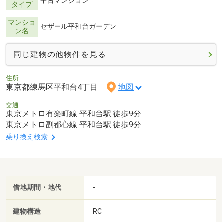
中古マンション
タイプ
マンショ
セザール平和台ガーデン
ン名
同じ建物の他物件を見る
住所
東京都練馬区平和台4丁目
地図
交通
東京メトロ有楽町線 平和台駅 徒歩9分
東京メトロ副都心線 平和台駅 徒歩9分
乗り換え検索
借地期間・地代
-
建物構造
RC