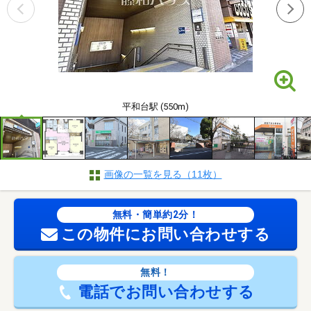
平和台駅 (550m)
画像の一覧を見る（11枚）
無料・簡単約2分！
この物件にお問い合わせする
無料！
電話でお問い合わせする