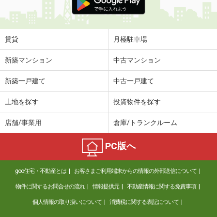
賃貸
月極駐車場
新築マンション
中古マンション
新築一戸建て
中古一戸建て
土地を探す
投資物件を探す
店舗/事業用
倉庫/トランクルーム
PC版へ
goo住宅・不動産とは
お客さまご利用端末からの情報の外部送信について
物件に関するお問合せの流れ
情報提供元
不動産情報に関する免責事項
個人情報の取り扱いについて
消費税に関する表記について