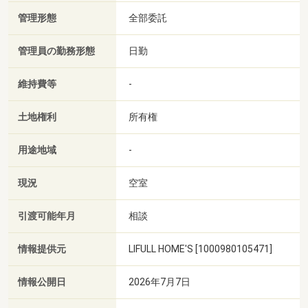
管理形態
全部委託
管理員の勤務形態
日勤
維持費等
-
土地権利
所有権
用途地域
-
現況
空室
引渡可能年月
相談
情報提供元
LIFULL HOME'S [1000980105471]
情報公開日
2026年7月7日