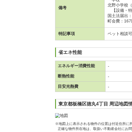
北野小学校（
備考
【設備・特
国土法届出
町会費：167
特記事項
ペット相談
省エネ性能
エネルギー消費性能
-
断熱性能
-
目安光熱費
-
東京都板橋区徳丸4丁目 周辺地図
※地図上に表示される物件の位置は付近住所に
正確な物件所在地は、取扱い不動産会社にお問