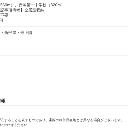
560m）、赤塚第一中学校（320m）
記事項備考】全居室収納
：不要
円
可・角部屋・最上階
情報
所在することを表すものであり、実際の物件所在地とは異なる場合がございます。
い合わせください。