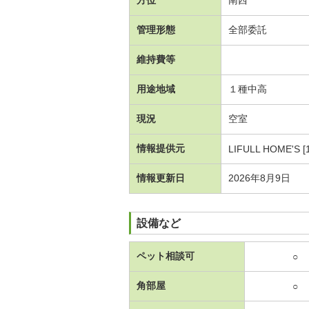
管理形態
全部委託
維持費等
用途地域
１種中高
現況
空室
情報提供元
LIFULL HOME'S [
情報更新日
2026年8月9日
設備など
ペット相談可
○
角部屋
○