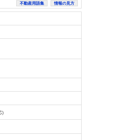
不動産用語集
情報の見方
芯)