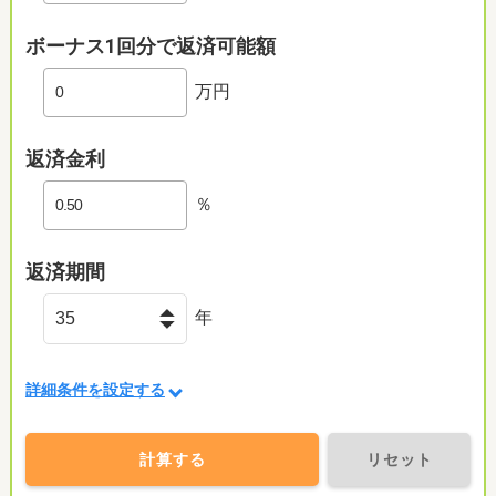
ボーナス1回分で返済可能額
万円
返済金利
％
返済期間
年
詳細条件を設定する
計算する
リセット