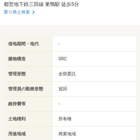
都営地下鉄三田線 巣鴨駅 徒歩5分
乗り換え検索
借地期間・地代
-
建物構造
SRC
管理形態
全部委託
管理員の勤務形態
巡回
維持費等
-
土地権利
所有権
用途地域
商業地域