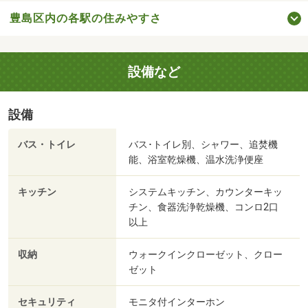
豊島区内の各駅の住みやすさ
設備など
設備
バス・トイレ
バス･トイレ別、シャワー、追焚機
能、浴室乾燥機、温水洗浄便座
キッチン
システムキッチン、カウンターキッ
チン、食器洗浄乾燥機、コンロ2口
以上
収納
ウォークインクローゼット、クロー
ゼット
セキュリティ
モニタ付インターホン