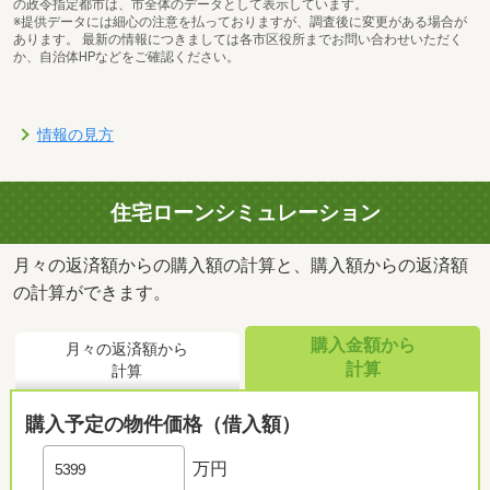
の政令指定都市は、市全体のデータとして表示しています。
※提供データには細心の注意を払っておりますが、調査後に変更がある場合が
あります。 最新の情報につきましては各市区役所までお問い合わせいただく
か、自治体HPなどをご確認ください。
情報の見方
住宅ローンシミュレーション
月々の返済額からの購入額の計算と、購入額からの返済額
の計算ができます。
購入金額から
月々の返済額から
計算
計算
購入予定の物件価格（借入額）
万円