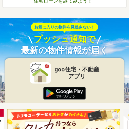
住宅ローンをみてみよう！
お気に入りの物件を見逃さない！
プッシュ通知で
最新の物件情報が届く
goo住宅・不動産
アプリ