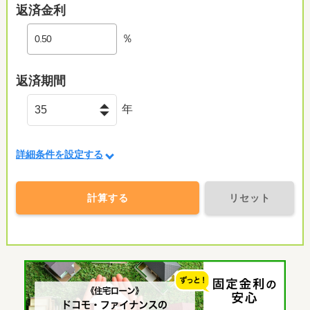
返済金利
％
返済期間
年
詳細条件を設定する
計算する
リセット