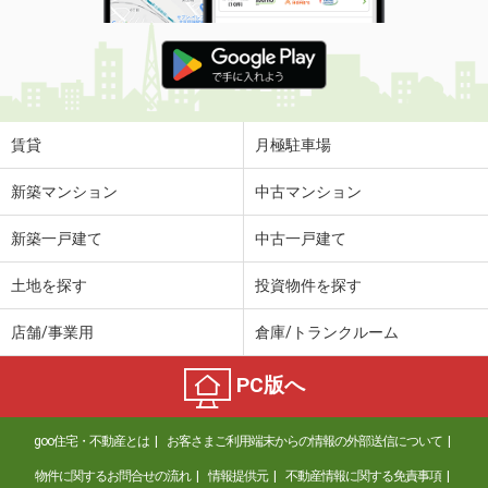
賃貸
月極駐車場
新築マンション
中古マンション
新築一戸建て
中古一戸建て
土地を探す
投資物件を探す
店舗/事業用
倉庫/トランクルーム
PC版へ
goo住宅・不動産とは
お客さまご利用端末からの情報の外部送信について
物件に関するお問合せの流れ
情報提供元
不動産情報に関する免責事項