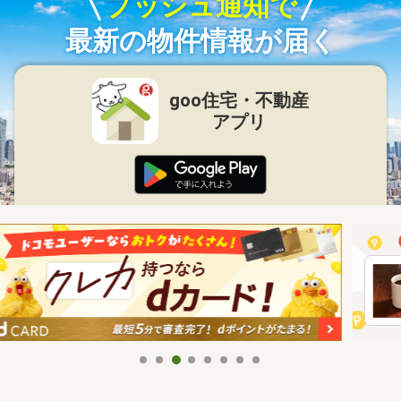
プッシュ通知で
最新の物件情報が届く
goo住宅・不動産
アプリ