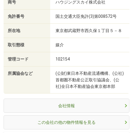
商号
ハウジングスカイ株式会社
免許番号
国土交通大臣免許(3)第008572号
所在地
東京都武蔵野市西久保１丁目５－８
取引態様
媒介
管理コード
102154
所属協会など
(公財)東日本不動産流通機構、(公社)
首都圏不動産公正取引協議会、(公
社)全日本不動産協会東京都本部
会社情報
この会社の他の物件情報を見る