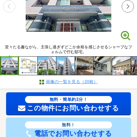
堂々たる趣ながら、主張し過ぎずどこか余裕を感じさせるシャープなフ
ォルムで佇む邸宅。
画像の一覧を見る（20枚）
無料・簡単約2分！
この物件にお問い合わせする
無料！
電話でお問い合わせする