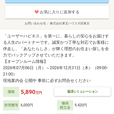
お気に入りに追加する
お問い合わせ先
株式会社東宝ハウス大田東京
「ユーザーハピネス」を第一に、暮らしの安心をお届けす
る人生のパートナーです。誠実かつ丁寧な対応でお客様に
伴走し、「あなたらしさ」が輝く理想のお住まい探しを全
力でバックアップさせていただきます。
【オープンルーム情報】
2026年07月06日（月）～2026年12月31日（木）（09:00-
21:00）
現地案内会 公開中 事前に必ずお問合せください
5,890
返済シミュレーション
価格
万円
修繕
管理費等
6,000円
9,420円
積立金