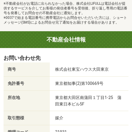
※不動産会社がお電話に出られなかった場合、株式会社LIFULLは電話会社が提
供するサービスを介してお客様の発信者番号を受領後、折り返し専用の電話番
号を発番してお問合せの不動産会社に通知します。
※0037で始まる電話番号に携帯電話からお問合せいただいた方には、ショート
メッセージ(SMS)によるお問合せ完了通知をお届けする場合があります。
不動産会社情報
お問い合わせ先
商号
株式会社東宝ハウス大田東京
免許番号
東京都知事(2)第100669号
所在地
東京都大田区南蒲田１丁目1-25 蒲
田東日本ビル5F
取引態様
媒介