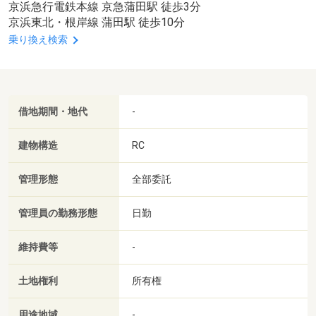
京浜急行電鉄本線 京急蒲田駅 徒歩3分
京浜東北・根岸線 蒲田駅 徒歩10分
乗り換え検索
借地期間・地代
-
建物構造
RC
管理形態
全部委託
管理員の勤務形態
日勤
維持費等
-
土地権利
所有権
用途地域
-