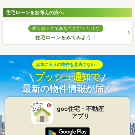
住宅ローンをお考えの方へ
最もおトクであなたにぴったりな
住宅ローンをみてみよう！
お気に入りの物件を見逃さない！
プッシュ通知で
最新の物件情報が届く
goo住宅・不動産
アプリ