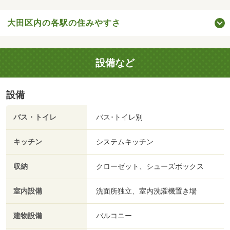
大田区内の各駅の住みやすさ
設備など
設備
バス・トイレ
バス･トイレ別
キッチン
システムキッチン
収納
クローゼット、シューズボックス
室内設備
洗面所独立、室内洗濯機置き場
建物設備
バルコニー