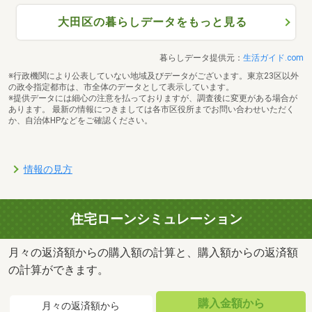
大田区の暮らしデータをもっと見る
暮らしデータ提供元：
生活ガイド.com
※行政機関により公表していない地域及びデータがございます。東京23区以外
の政令指定都市は、市全体のデータとして表示しています。
※提供データには細心の注意を払っておりますが、調査後に変更がある場合が
あります。 最新の情報につきましては各市区役所までお問い合わせいただく
か、自治体HPなどをご確認ください。
情報の見方
住宅ローンシミュレーション
月々の返済額からの購入額の計算と、購入額からの返済額
の計算ができます。
購入金額から
月々の返済額から