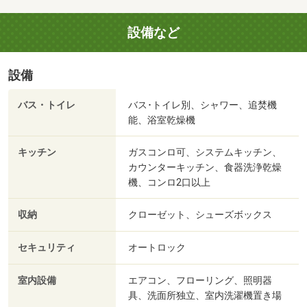
設備など
設備
バス・トイレ
バス･トイレ別、シャワー、追焚機
能、浴室乾燥機
キッチン
ガスコンロ可、システムキッチン、
カウンターキッチン、食器洗浄乾燥
機、コンロ2口以上
収納
クローゼット、シューズボックス
セキュリティ
オートロック
室内設備
エアコン、フローリング、照明器
具、洗面所独立、室内洗濯機置き場