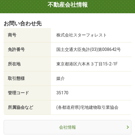
不動産会社情報
お問い合わせ先
商号
株式会社スターフォレスト
免許番号
国土交通大臣免許(03)第008642号
所在地
東京都港区六本木３丁目15-2-1F
取引態様
媒介
管理コード
35170
所属協会など
(各都道府県)宅地建物取引業協会
会社情報