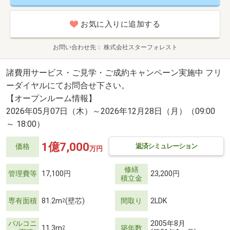
お気に入りに追加する
お問い合わせ先
株式会社スターフォレスト
諸費用サービス・ご見学・ご成約キャンペーン実施中 フリ
ーダイヤルにてお問合せ下さい。
【オープンルーム情報】
2026年05月07日（木）～2026年12月28日（月）（09:00
～ 18:00）
1億7,000
返済シミュレーション
価格
万円
修繕
管理費等
17,100円
23,200円
積立金
専有面積
81.2m
(壁芯)
間取り
2LDK
2
バルコニ
2005年8月
11.3m
築年数
2