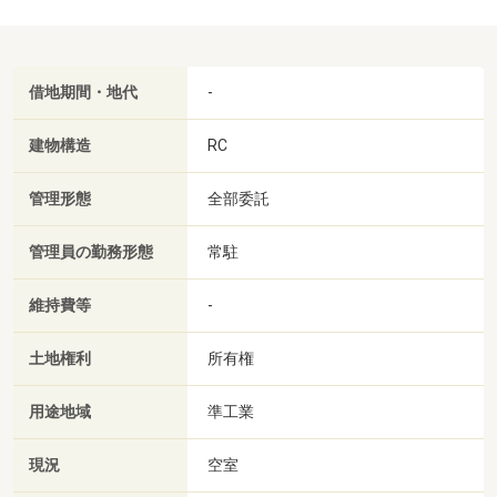
借地期間・地代
-
建物構造
RC
管理形態
全部委託
管理員の勤務形態
常駐
維持費等
-
土地権利
所有権
用途地域
準工業
現況
空室