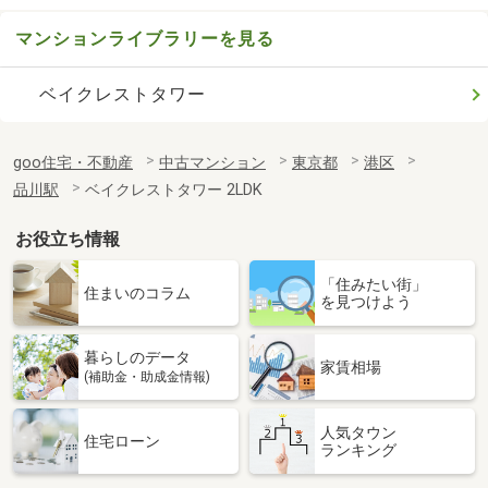
マンションライブラリーを見る
ベイクレストタワー
goo住宅・不動産
中古マンション
東京都
港区
品川駅
ベイクレストタワー 2LDK
お役立ち情報
「住みたい街」
住まいのコラム
を見つけよう
暮らしのデータ
家賃相場
(補助金・助成金情報)
人気タウン
住宅ローン
ランキング