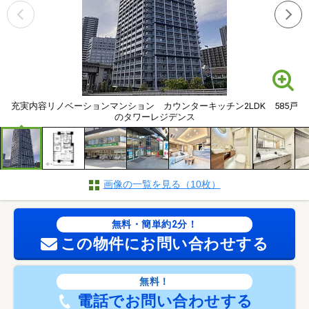
充実内容リノベーションマンション カウンターキッチン2LDK 585戸
のタワーレジデンス
画像の一覧を見る（10枚）
無料・簡単約2分！
この物件にお問い合わせする
無料！
電話でお問い合わせする