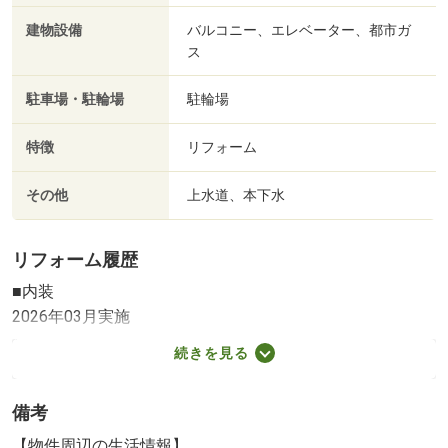
建物設備
バルコニー、エレベーター、都市ガ
ス
駐車場・駐輪場
駐輪場
特徴
リフォーム
その他
上水道、本下水
リフォーム履歴
■内装
2026年03月実施
ハウスクリーニング
続きを見る
※実施年月は、施工箇所の中で最も古いものを表示してい
ます
備考
【物件周辺の生活情報】