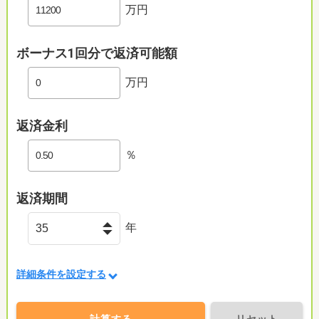
万円
ボーナス1回分で返済可能額
万円
返済金利
％
返済期間
年
詳細条件を設定する