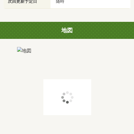
次回更新予定日
随時
地図