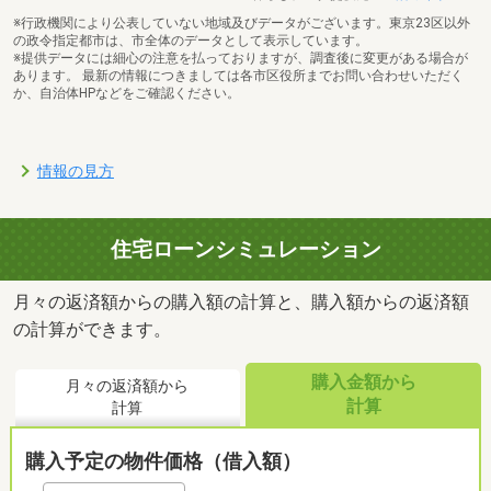
※行政機関により公表していない地域及びデータがございます。東京23区以外
の政令指定都市は、市全体のデータとして表示しています。
※提供データには細心の注意を払っておりますが、調査後に変更がある場合が
あります。 最新の情報につきましては各市区役所までお問い合わせいただく
か、自治体HPなどをご確認ください。
情報の見方
住宅ローンシミュレーション
月々の返済額からの購入額の計算と、購入額からの返済額
の計算ができます。
購入金額から
月々の返済額から
計算
計算
購入予定の物件価格（借入額）