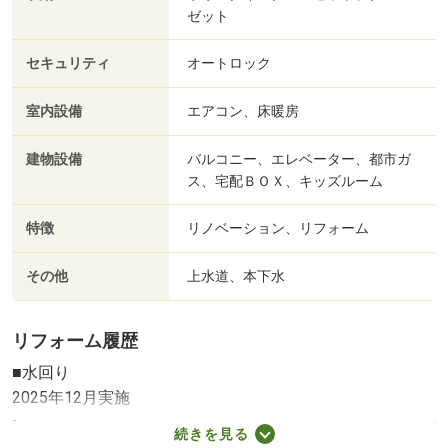
ゼット
セキュリティ
オートロック
室内設備
エアコン、床暖房
建物設備
バルコニー、エレベーター、都市ガ
ス、宅配ＢＯＸ、キッズルーム
特徴
リノベーション、リフォーム
その他
上水道、本下水
リフォーム履歴
■水回り
2025年12月実施
キッチン／浴室／トイレ／洗面所
続きを見る
■内装