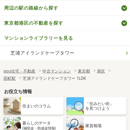
周辺の駅の路線から探す
東京都港区の不動産を探す
マンションライブラリーを見る
芝浦アイランドケープタワー
goo住宅・不動産
中古マンション
東京都
港区
田町駅
芝浦アイランドケープタワー 1LDK
お役立ち情報
「住みたい街」
住まいのコラム
を見つけよう
暮らしのデータ
家賃相場
(補助金・助成金情報)