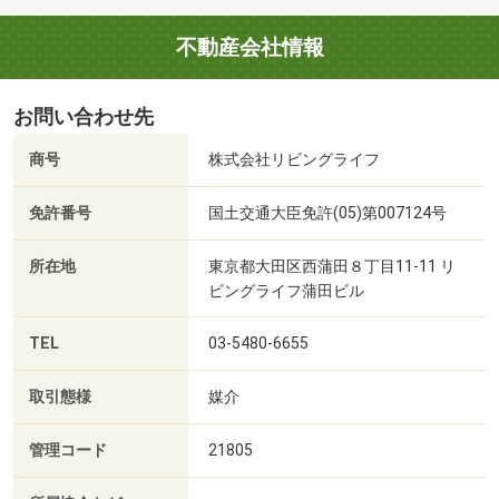
不動産会社情報
お問い合わせ先
商号
株式会社リビングライフ
免許番号
国土交通大臣免許(05)第007124号
所在地
東京都大田区西蒲田８丁目11-11 リ
ビングライフ蒲田ビル
TEL
03-5480-6655
取引態様
媒介
管理コード
21805