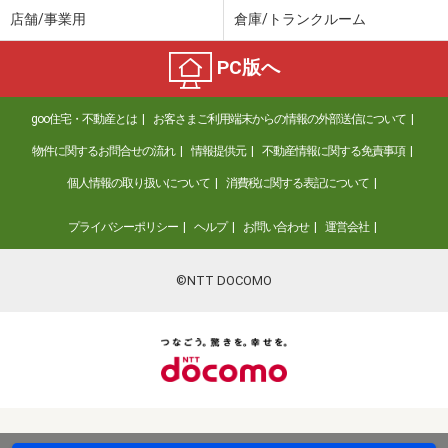
店舗/事業用
倉庫/トランクルーム
PC版へ
goo住宅・不動産とは
お客さまご利用端末からの情報の外部送信について
物件に関するお問合せの流れ
情報提供元
不動産情報に関する免責事項
個人情報の取り扱いについて
消費税に関する表記について
プライバシーポリシー
ヘルプ
お問い合わせ
運営会社
©NTT DOCOMO