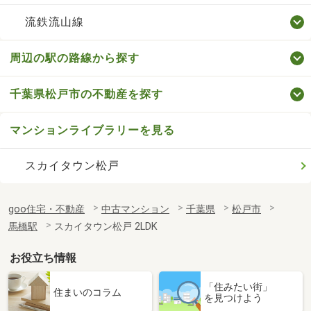
流鉄流山線
周辺の駅の路線から探す
千葉県松戸市の不動産を探す
マンションライブラリーを見る
スカイタウン松戸
goo住宅・不動産
中古マンション
千葉県
松戸市
馬橋駅
スカイタウン松戸 2LDK
お役立ち情報
「住みたい街」
住まいのコラム
を見つけよう