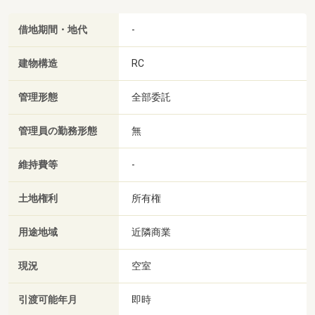
借地期間・地代
-
建物構造
RC
管理形態
全部委託
管理員の勤務形態
無
維持費等
-
土地権利
所有権
用途地域
近隣商業
現況
空室
引渡可能年月
即時