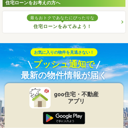
住宅ローンをお考えの方へ
最もおトクであなたにぴったりな
住宅ローンをみてみよう！
お気に入りの物件を見逃さない！
プッシュ通知で
最新の物件情報が届く
goo住宅・不動産
アプリ