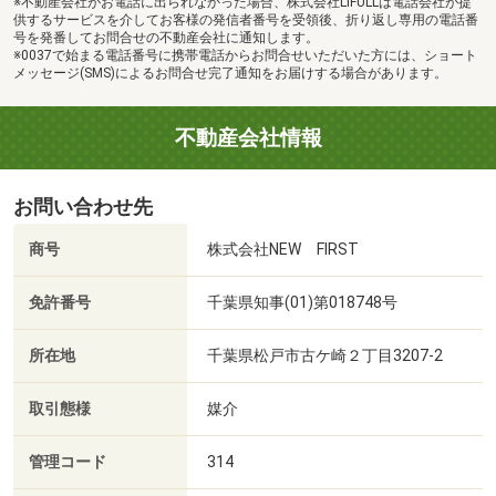
※不動産会社がお電話に出られなかった場合、株式会社LIFULLは電話会社が提
供するサービスを介してお客様の発信者番号を受領後、折り返し専用の電話番
号を発番してお問合せの不動産会社に通知します。
※0037で始まる電話番号に携帯電話からお問合せいただいた方には、ショート
メッセージ(SMS)によるお問合せ完了通知をお届けする場合があります。
不動産会社情報
お問い合わせ先
商号
株式会社NEW FIRST
免許番号
千葉県知事(01)第018748号
所在地
千葉県松戸市古ケ崎２丁目3207-2
取引態様
媒介
管理コード
314