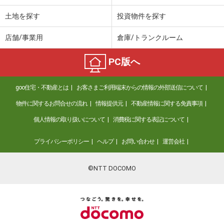
土地を探す
投資物件を探す
店舗/事業用
倉庫/トランクルーム
PC版へ
goo住宅・不動産とは
お客さまご利用端末からの情報の外部送信について
物件に関するお問合せの流れ
情報提供元
不動産情報に関する免責事項
個人情報の取り扱いについて
消費税に関する表記について
プライバシーポリシー
ヘルプ
お問い合わせ
運営会社
©NTT DOCOMO