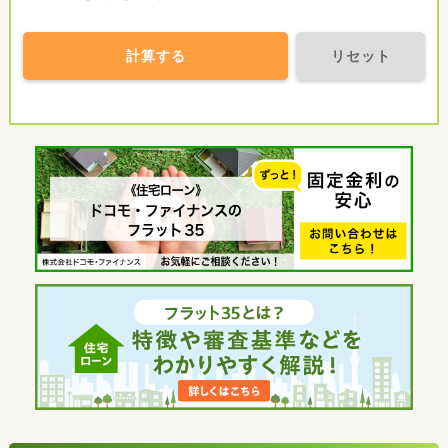
計算する
リセット