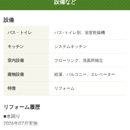
設備など
設備
バス・トイレ
バス･トイレ別、浴室乾燥機
キッチン
システムキッチン
室内設備
フローリング、洗面所独立
建物設備
給湯、バルコニー、エレベーター
特徴
リフォーム
リフォーム履歴
■水回り
2026年07月実施