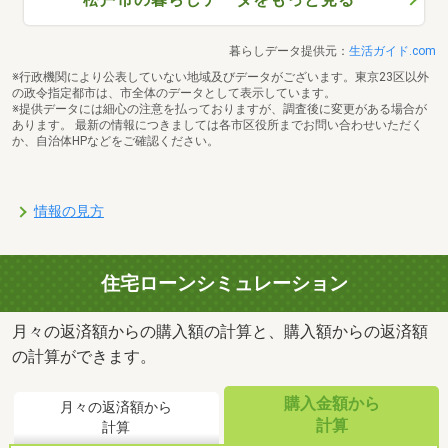
暮らしデータ提供元：
生活ガイド.com
※行政機関により公表していない地域及びデータがございます。東京23区以外
の政令指定都市は、市全体のデータとして表示しています。
※提供データには細心の注意を払っておりますが、調査後に変更がある場合が
あります。 最新の情報につきましては各市区役所までお問い合わせいただく
か、自治体HPなどをご確認ください。
情報の見方
住宅ローンシミュレーション
月々の返済額からの購入額の計算と、購入額からの返済額
の計算ができます。
購入金額から
月々の返済額から
計算
計算