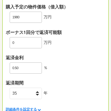
購入予定の物件価格（借入額）
万円
ボーナス1回分で返済可能額
万円
返済金利
％
返済期間
年
詳細条件を設定する