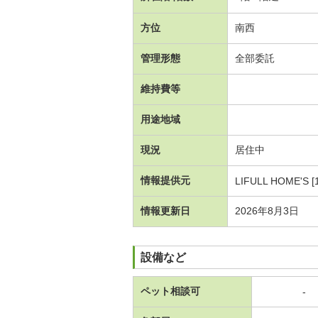
方位
南西
管理形態
全部委託
維持費等
用途地域
現況
居住中
情報提供元
LIFULL HOME'S [
情報更新日
2026年8月3日
設備など
ペット相談可
-