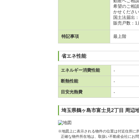
動産へご相
希望のご相
かせくださ
国土法届出
販売戸数：1
特記事項
最上階
省エネ性能
エネルギー消費性能
-
断熱性能
-
目安光熱費
-
埼玉県鶴ヶ島市富士見2丁目 周辺
※地図上に表示される物件の位置は付近住所に
正確な物件所在地は、取扱い不動産会社にお問