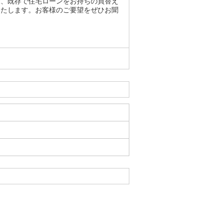
様、既存で住宅ローンをお持ちの買替え
いたします。お客様のご要望をぜひお聞