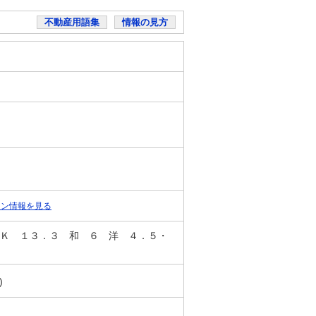
不動産用語集
情報の見方
ョン情報を見る
ＬＤＫ １３．３ 和 ６ 洋 ４．５・
)