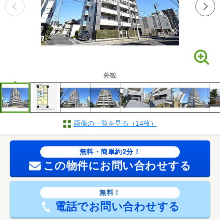
外観
画像の一覧を見る（14枚）
無料・簡単約2分！
この物件にお問い合わせする
無料！
電話でお問い合わせする