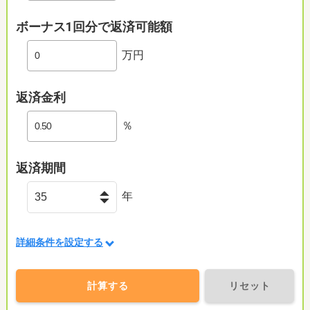
ボーナス1回分で返済可能額
万円
返済金利
％
返済期間
年
詳細条件を設定する
計算する
リセット