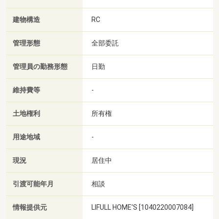
建物構造
RC
管理形態
全部委託
管理員の勤務形態
日勤
維持費等
-
土地権利
所有権
用途地域
-
現況
居住中
引渡可能年月
相談
情報提供元
LIFULL HOME'S [1040220007084]