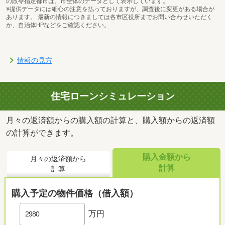
の政令指定都市は、市全体のデータとして表示しています。
※提供データには細心の注意を払っておりますが、調査後に変更がある場合が
あります。 最新の情報につきましては各市区役所までお問い合わせいただく
か、自治体HPなどをご確認ください。
情報の見方
住宅ローンシミュレーション
月々の返済額からの購入額の計算と、購入額からの返済額
の計算ができます。
購入金額から
月々の返済額から
計算
計算
購入予定の物件価格（借入額）
万円