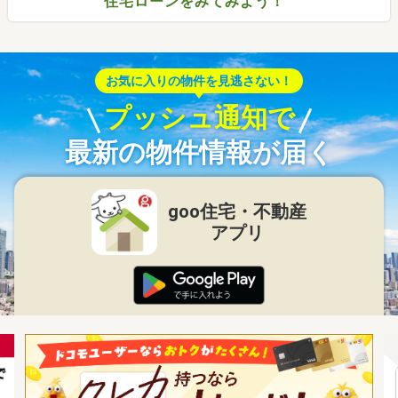
住宅ローンをみてみよう！
お気に入りの物件を見逃さない！
プッシュ通知で
最新の物件情報が届く
goo住宅・不動産
アプリ