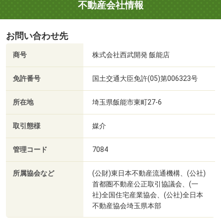
不動産会社情報
お問い合わせ先
商号
株式会社西武開発 飯能店
免許番号
国土交通大臣免許(05)第006323号
所在地
埼玉県飯能市東町27-6
取引態様
媒介
管理コード
7084
所属協会など
(公財)東日本不動産流通機構、(公社)
首都圏不動産公正取引協議会、(一
社)全国住宅産業協会、(公社)全日本
不動産協会埼玉県本部