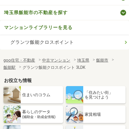
埼玉県飯能市の不動産を探す
マンションライブラリーを見る
グランツ飯能クロスポイント
goo住宅・不動産
中古マンション
埼玉県
飯能市
飯能駅
グランツ飯能クロスポイント 3LDK
お役立ち情報
「住みたい街」
住まいのコラム
を見つけよう
暮らしのデータ
家賃相場
(補助金・助成金情報)