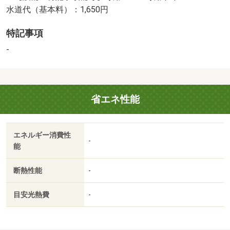
水道代（基本料）：1,650円
特記事項
-
省エネ性能
エネルギー消費性
-
能
断熱性能
-
目安光熱費
-