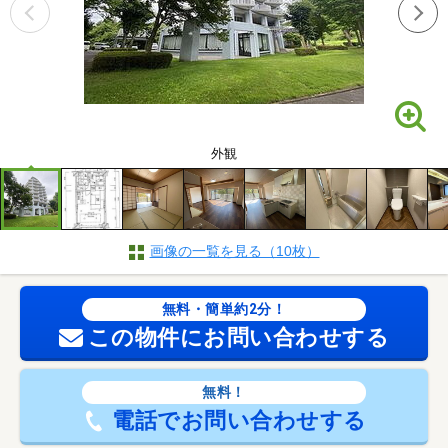
外観
画像の一覧を見る（10枚）
無料・簡単約2分！
この物件にお問い合わせする
無料！
電話でお問い合わせする