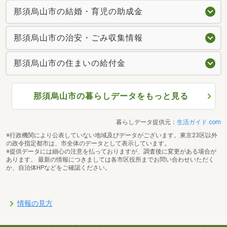
那須烏山市の結婚・育児の助成金
那須烏山市の治安・ごみ収集情報
那須烏山市の住まいの給付金
那須烏山市の暮らしデータをもっと見る
暮らしデータ提供元：
生活ガイド.com
※行政機関により公表していない地域及びデータがございます。東京23区以外
の政令指定都市は、市全体のデータとして表示しています。
※提供データには細心の注意を払っておりますが、調査後に変更がある場合が
あります。 最新の情報につきましては各市区役所までお問い合わせいただく
か、自治体HPなどをご確認ください。
情報の見方