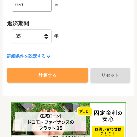
％
返済期間
年
詳細条件を設定する
計算する
リセット