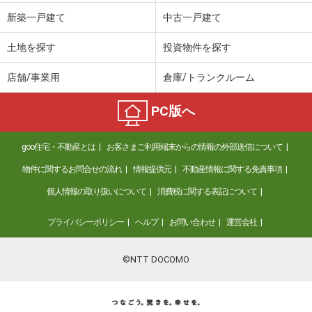
新築一戸建て
中古一戸建て
土地を探す
投資物件を探す
店舗/事業用
倉庫/トランクルーム
PC版へ
goo住宅・不動産とは
お客さまご利用端末からの情報の外部送信について
物件に関するお問合せの流れ
情報提供元
不動産情報に関する免責事項
個人情報の取り扱いについて
消費税に関する表記について
プライバシーポリシー
ヘルプ
お問い合わせ
運営会社
©NTT DOCOMO