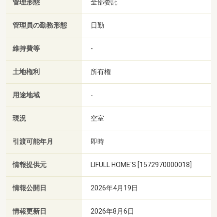
管理形態
全部委託
管理員の勤務形態
日勤
維持費等
-
土地権利
所有権
用途地域
-
現況
空室
引渡可能年月
即時
情報提供元
LIFULL HOME'S [1572970000018]
情報公開日
2026年4月19日
情報更新日
2026年8月6日