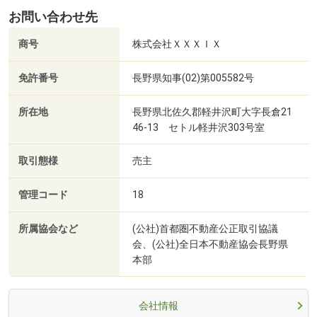
お問い合わせ先
商号
株式会社ＸＸＸＩＸ
免許番号
長野県知事(02)第005582号
所在地
長野県北佐久郡軽井沢町大字長倉21
46-13 セトル軽井沢303号室
取引態様
売主
管理コード
18
所属協会など
(公社)首都圏不動産公正取引協議
会、(公社)全日本不動産協会長野県
本部
会社情報