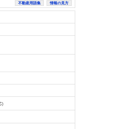
不動産用語集
情報の見方
芯)