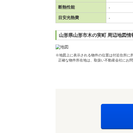
断熱性能
-
目安光熱費
-
山形県山形市木の実町 周辺地図情
※地図上に表示される物件の位置は付近住所に
正確な物件所在地は、取扱い不動産会社にお問