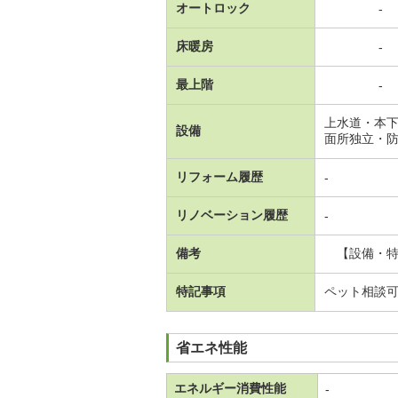
オートロック
-
床暖房
-
最上階
-
上水道・本
設備
面所独立・
リフォーム履歴
-
リノベーション履歴
-
備考
【設備・特
特記事項
ペット相談
省エネ性能
エネルギー消費性能
-