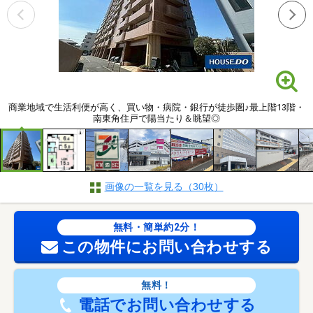
商業地域で生活利便が高く、買い物・病院・銀行が徒歩圏♪最上階13階・
南東角住戸で陽当たり＆眺望◎
画像の一覧を見る（30枚）
無料・簡単約2分！
この物件にお問い合わせする
無料！
電話でお問い合わせする