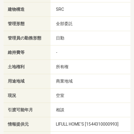
建物構造
SRC
管理形態
全部委託
管理員の勤務形態
日勤
維持費等
-
土地権利
所有権
用途地域
商業地域
現況
空室
引渡可能年月
相談
情報提供元
LIFULL HOME'S [1544310000993]