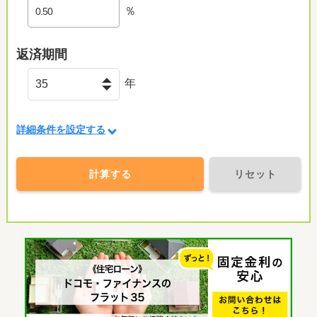
％
返済期間
年
詳細条件を設定する
計算する
リセット