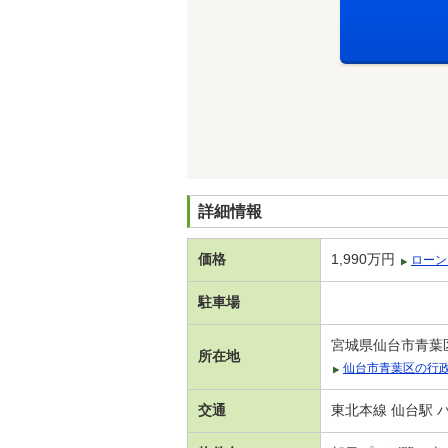
詳細情報
価格
1,990万円
ローン
駐車場
宮城県仙台市青葉区
所在地
仙台市青葉区の行
交通
東北本線 仙台駅 