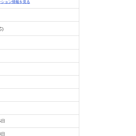
ンション情報を見る
芯)
5日
3日