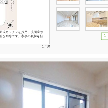
面式キッチンを採用。洗面室や
1
的な動線です。家事の負担を軽
1 / 30