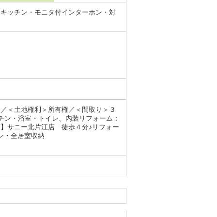
ムキッチン・モニタ付インターホン・対
）／＜土地権利＞所有権／＜間取り＞３
チン・浴室・トイレ、内装リフォーム：
】サニー北片江店 徒歩４分♪リフォー
ン・全居室収納