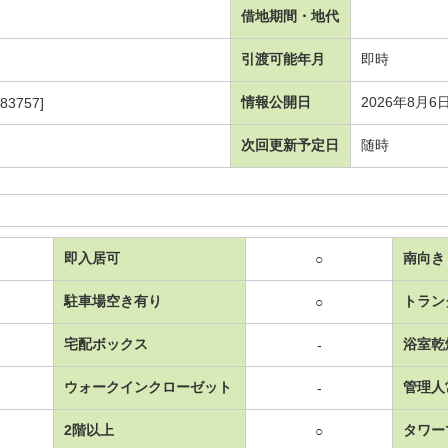
借地期間・地代
引渡可能年月
即時
情報公開日
2026年8月6
83757]
次回更新予定日
随時
即入居可
南向き
○
駐車場空き有り
トラン
○
宅配ボックス
浴室乾
-
ウォークインクローゼット
管理人
-
2階以上
タワー
○