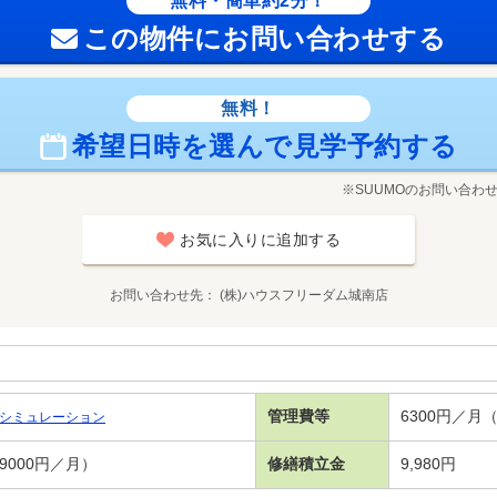
無料・簡単約2分！
この物件にお問い合わせする
無料！
希望日時を選んで見学予約する
※SUUMOのお問い合わ
お気に入りに追加する
お問い合わせ先
(株)ハウスフリーダム城南店
管理費等
6300円／月
シミュレーション
9000円／月）
修繕積立金
9,980円