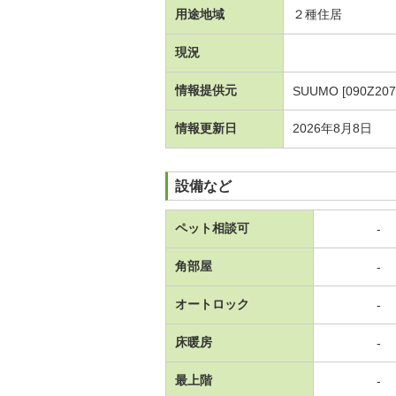
用途地域
２種住居
現況
情報提供元
SUUMO [090Z207
情報更新日
2026年8月8日
設備など
ペット相談可
-
角部屋
-
オートロック
-
床暖房
-
最上階
-