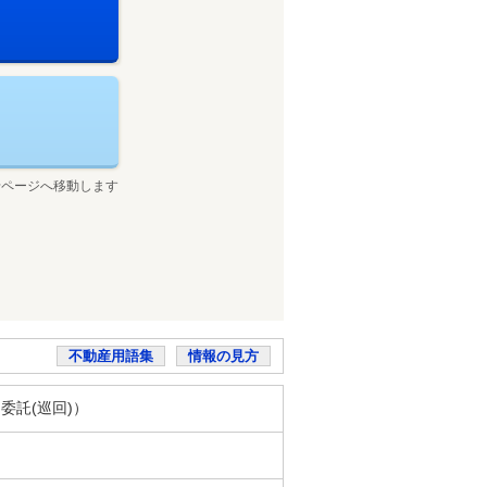
せページへ移動します
不動産用語集
情報の見方
（委託(巡回)）