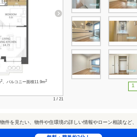
2
2
m
、バルコニー面積11.9m
1
1 / 21
物件を見たい、物件や住環境の詳しい情報やローン相談など、