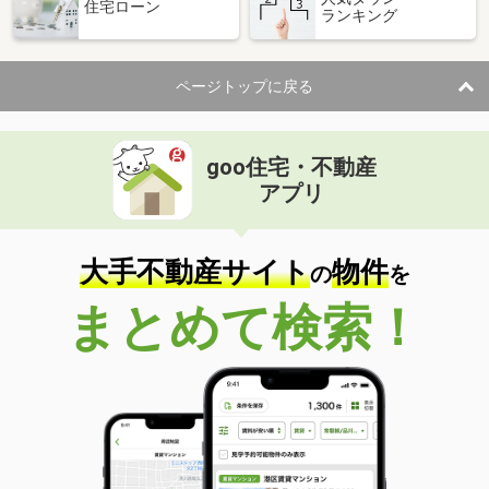
住宅ローン
ランキング
ページトップに戻る
goo住宅・不動産
アプリ
大手不動産サイト
物件
の
を
まとめて検索！