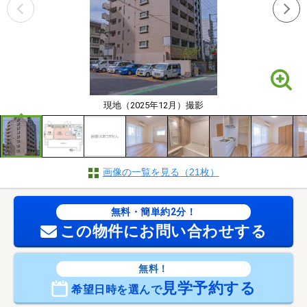
現地（2025年12月）撮影
画像の一覧を見る（21枚）
無料・簡単約2分！
この物件にお問い合わせする
無料！
見学予約する
希望日時を選んで