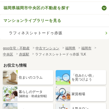
福岡県福岡市中央区の不動産を探す
マンションライブラリーを見る
ラフィネスシャトードゥ赤坂
goo住宅・不動産
中古マンション
福岡県
福岡市
中央区
赤坂駅
ラフィネスシャトードゥ赤坂 1LK
お役立ち情報
「住みたい街」
住まいのコラム
を見つけよう
暮らしのデータ
家賃相場
(補助金・助成金情報)
人気タウン