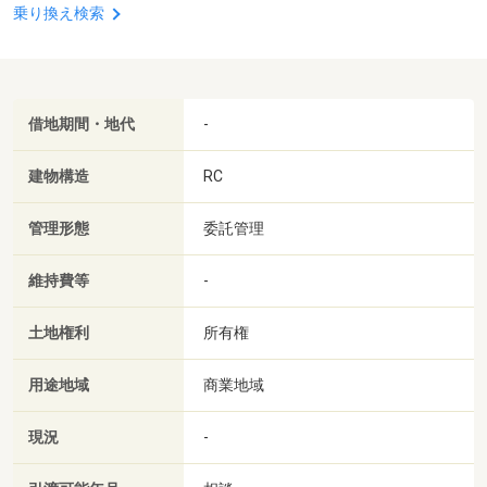
乗り換え検索
借地期間・地代
-
建物構造
RC
管理形態
委託管理
維持費等
-
土地権利
所有権
用途地域
商業地域
現況
-