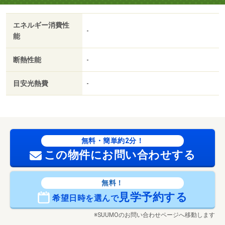
エネルギー消費性
-
能
断熱性能
-
目安光熱費
-
無料・簡単約2分！
この物件にお問い合わせする
無料！
見学予約する
希望日時を選んで
※SUUMOのお問い合わせページへ移動します