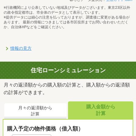
※行政機関により公表していない地域及びデータがございます。東京23区以外
の政令指定都市は、市全体のデータとして表示しています。
※提供データには細心の注意を払っておりますが、調査後に変更がある場合が
あります。 最新の情報につきましては各市区役所までお問い合わせいただく
か、自治体HPなどをご確認ください。
情報の見方
住宅ローンシミュレーション
月々の返済額からの購入額の計算と、購入額からの返済額
の計算ができます。
購入金額から
月々の返済額から
計算
計算
購入予定の物件価格（借入額）