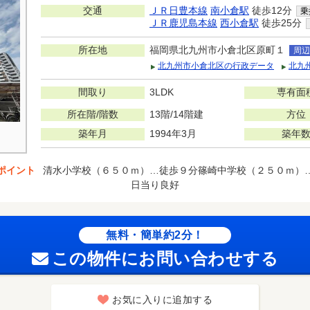
交通
ＪＲ日豊本線
南小倉駅
徒歩12分
乗
ＪＲ鹿児島本線
西小倉駅
徒歩25分
所在地
福岡県北九州市小倉北区原町１
周辺
北九州市小倉北区の行政データ
北九
間取り
3LDK
専有面
所在階/階数
13階/14階建
方位
築年月
1994年3月
築年
ポイント
清水小学校（６５０ｍ）…徒歩９分篠崎中学校（２５０ｍ）
日当り良好
無料・簡単約2分！
この物件にお問い合わせする
お気に入りに追加する