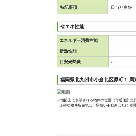
特記事項
日当り良好
省エネ性能
エネルギー消費性能
-
断熱性能
-
目安光熱費
-
福岡県北九州市小倉北区原町１ 周
※地図上に表示される物件の位置は付近住所に
正確な物件所在地は、取扱い不動産会社にお問