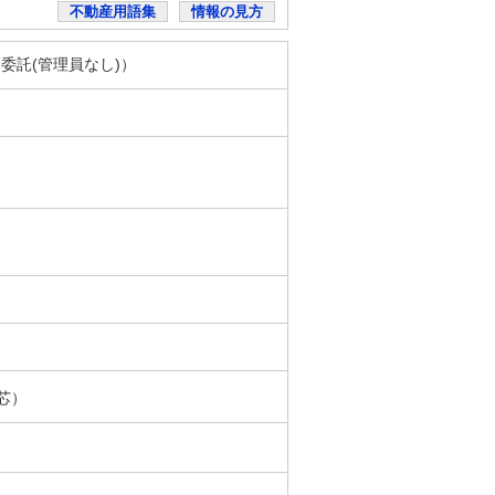
不動産用語集
情報の見方
（委託(管理員なし)）
芯）