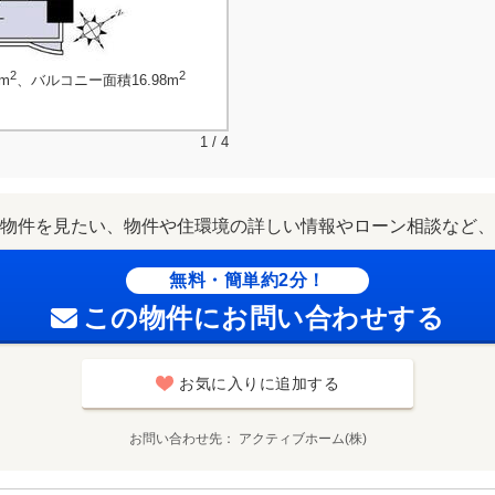
2
2
m
、バルコニー面積16.98m
1 / 4
物件を見たい、物件や住環境の詳しい情報やローン相談など、
無料・簡単約2分！
この物件にお問い合わせする
お気に入りに追加する
お問い合わせ先
アクティブホーム(株)