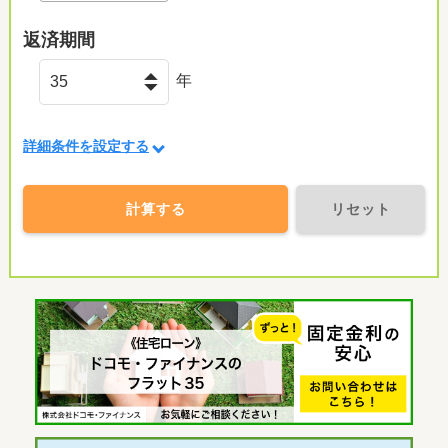
返済期間
年
詳細条件を設定する
計算する
リセット