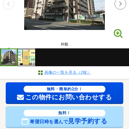
外観
画像の一覧を見る（2枚）
無料・簡単約2分！
この物件にお問い合わせする
無料！
見学予約する
希望日時を選んで