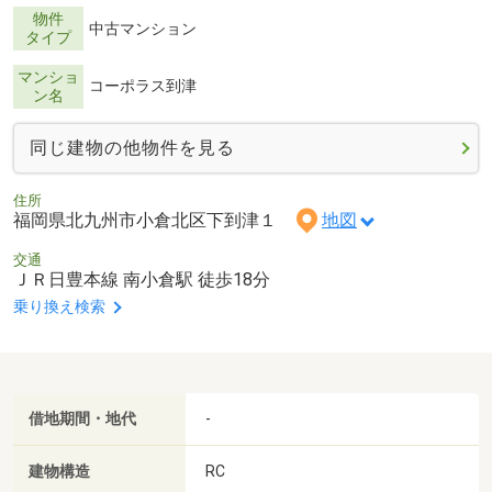
物件
中古マンション
タイプ
マンショ
コーポラス到津
ン名
同じ建物の他物件を見る
住所
福岡県北九州市小倉北区下到津１
地図
交通
ＪＲ日豊本線 南小倉駅 徒歩18分
乗り換え検索
借地期間・地代
-
建物構造
RC