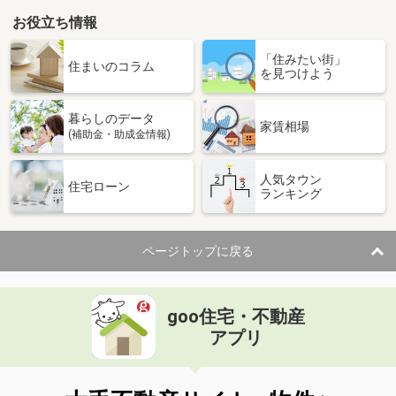
お役立ち情報
「住みたい街」
住まいのコラム
を見つけよう
暮らしのデータ
家賃相場
(補助金・助成金情報)
人気タウン
住宅ローン
ランキング
ページトップに戻る
goo住宅・不動産
アプリ