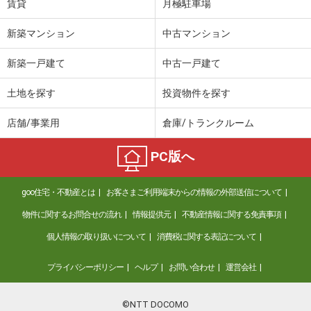
賃貸
月極駐車場
新築マンション
中古マンション
新築一戸建て
中古一戸建て
土地を探す
投資物件を探す
店舗/事業用
倉庫/トランクルーム
PC版へ
goo住宅・不動産とは
お客さまご利用端末からの情報の外部送信について
物件に関するお問合せの流れ
情報提供元
不動産情報に関する免責事項
個人情報の取り扱いについて
消費税に関する表記について
プライバシーポリシー
ヘルプ
お問い合わせ
運営会社
©NTT DOCOMO