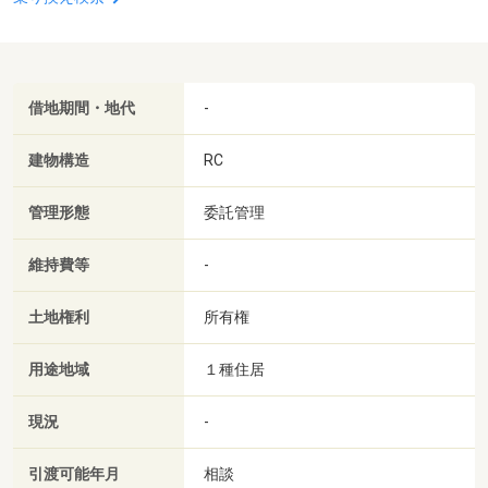
借地期間・地代
-
建物構造
RC
管理形態
委託管理
維持費等
-
土地権利
所有権
用途地域
１種住居
現況
-
引渡可能年月
相談