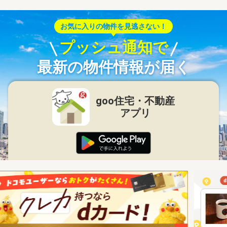
お気に入りの物件を見逃さない！
プッシュ通知で
最新の物件情報が届く
goo住宅・不動産
アプリ