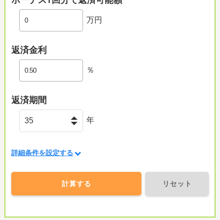
ボーナス1回分で返済可能額
万円
返済金利
％
返済期間
年
詳細条件を設定する
計算する
リセット