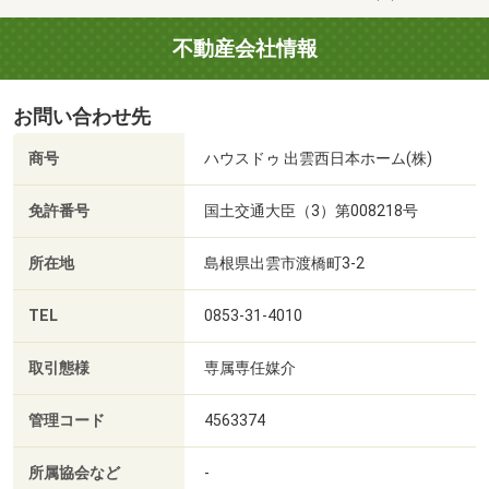
不動産会社情報
お問い合わせ先
商号
ハウスドゥ 出雲西日本ホーム(株)
免許番号
国土交通大臣（3）第008218号
所在地
島根県出雲市渡橋町3-2
TEL
0853-31-4010
取引態様
専属専任媒介
管理コード
4563374
所属協会など
-