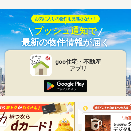
お気に入りの物件を見逃さない！
プッシュ通知で
最新の物件情報が届く
goo住宅・不動産
アプリ