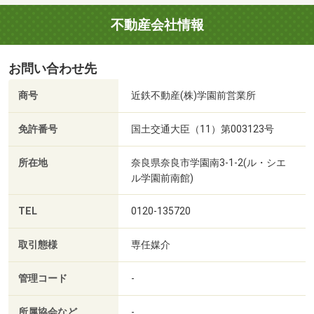
不動産会社情報
お問い合わせ先
商号
近鉄不動産(株)学園前営業所
免許番号
国土交通大臣（11）第003123号
所在地
奈良県奈良市学園南3-1-2(ル・シエ
ル学園前南館)
TEL
0120-135720
取引態様
専任媒介
管理コード
-
所属協会など
-