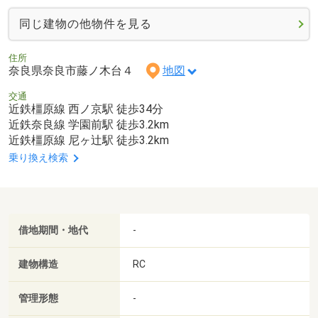
同じ建物の他物件を見る
住所
奈良県奈良市藤ノ木台４
地図
交通
近鉄橿原線 西ノ京駅 徒歩34分
近鉄奈良線 学園前駅 徒歩3.2km
近鉄橿原線 尼ヶ辻駅 徒歩3.2km
乗り換え検索
借地期間・地代
-
建物構造
RC
管理形態
-