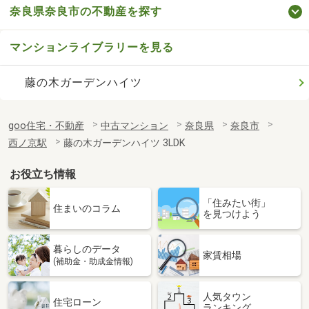
奈良県奈良市の不動産を探す
マンションライブラリーを見る
藤の木ガーデンハイツ
goo住宅・不動産
中古マンション
奈良県
奈良市
西ノ京駅
藤の木ガーデンハイツ 3LDK
お役立ち情報
「住みたい街」
住まいのコラム
を見つけよう
暮らしのデータ
家賃相場
(補助金・助成金情報)
人気タウン
住宅ローン
ランキング