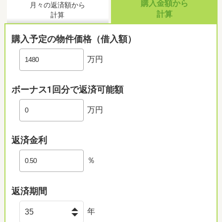
購入金額から
月々の返済額から
計算
計算
購入予定の物件価格（借入額）
万円
ボーナス1回分で返済可能額
万円
返済金利
％
返済期間
年