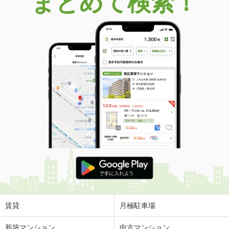
まとめて検索！
賃貸
月極駐車場
新築マンション
中古マンション