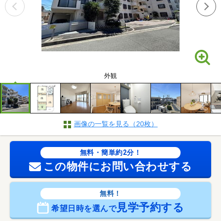
外観
画像の一覧を見る（20枚）
無料・簡単約2分！
この物件にお問い合わせする
無料！
見学予約する
希望日時を選んで