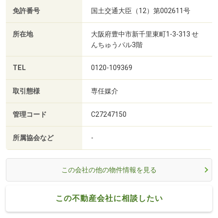
免許番号
国土交通大臣（12）第002611号
所在地
大阪府豊中市新千里東町1-3-313 せ
んちゅうパル3階
TEL
0120-109369
取引態様
専任媒介
管理コード
C27247150
所属協会など
-
この会社の他の物件情報を見る
この不動産会社に相談したい