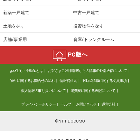
新築一戸建て
中古一戸建て
土地を探す
投資物件を探す
店舗/事業用
倉庫/トランクルーム
PC版へ
goo住宅・不動産とは
お客さまご利用端末からの情報の外部送信について
物件に関するお問合せの流れ
情報提供元
不動産情報に関する免責事項
個人情報の取り扱いについて
消費税に関する表記について
プライバシーポリシー
ヘルプ
お問い合わせ
運営会社
©NTT DOCOMO