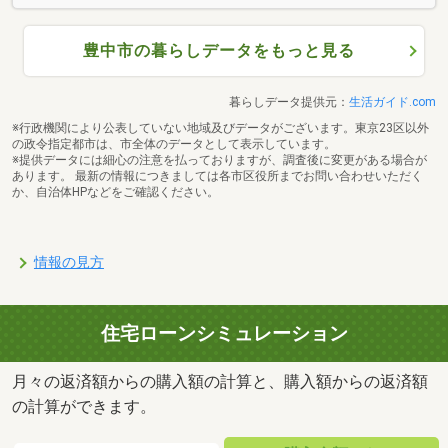
豊中市の暮らしデータをもっと見る
暮らしデータ提供元：
生活ガイド.com
※行政機関により公表していない地域及びデータがございます。東京23区以外
の政令指定都市は、市全体のデータとして表示しています。
※提供データには細心の注意を払っておりますが、調査後に変更がある場合が
あります。 最新の情報につきましては各市区役所までお問い合わせいただく
か、自治体HPなどをご確認ください。
情報の見方
住宅ローンシミュレーション
月々の返済額からの購入額の計算と、購入額からの返済額
の計算ができます。