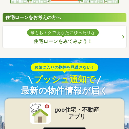
住宅ローンをお考えの方へ
最もおトクであなたにぴったりな
住宅ローンをみてみよう！
お気に入りの物件を見逃さない！
プッシュ通知で
最新の物件情報が届く
goo住宅・不動産
アプリ