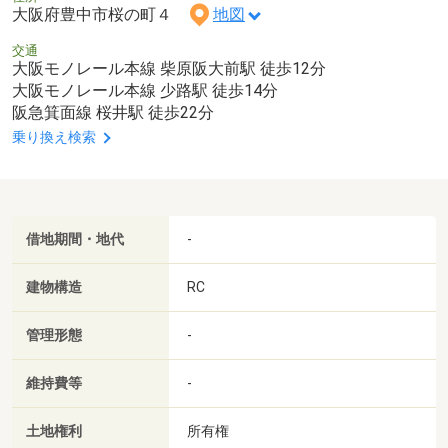
大阪府豊中市桜の町４
地図
交通
大阪モノレール本線 柴原阪大前駅 徒歩12分
大阪モノレール本線 少路駅 徒歩14分
阪急箕面線 桜井駅 徒歩22分
乗り換え検索
借地期間・地代
-
建物構造
RC
管理形態
-
維持費等
-
土地権利
所有権