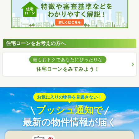
住宅ローンをお考えの方へ
最もおトクであなたにぴったりな
住宅ローンをみてみよう！
お気に入りの物件を見逃さない！
プッシュ通知で
最新の物件情報が届く