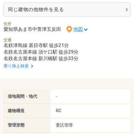
同じ建物の他物件を見る
住所
愛知県あま市中萱津五反田
地図
交通
名鉄津島線 甚目寺駅 徒歩21分
名鉄名古屋本線 須ケ口駅 徒歩29分
名鉄名古屋本線 新川橋駅 徒歩33分
乗り換え検索
借地期間・地代
-
建物構造
RC
管理形態
委託管理