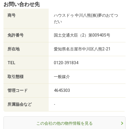
お問い合わせ先
商号
ハウスドゥ 中川八熊(株)夢のおてつ
だい
免許番号
国土交通大臣（2）第009405号
所在地
愛知県名古屋市中川区八熊2-21
TEL
0120-391834
取引態様
一般媒介
管理コード
4645303
所属協会など
-
この会社の他の物件情報を見る