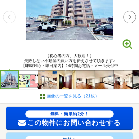
【初心者の方、大歓迎！】
失敗しない不動産の買い方を伝えさせて頂きます♪
【即時対応・即日案内】24時間お電話・メール受付中
画像の一覧を見る（21枚）
無料・簡単約2分！
この物件にお問い合わせする