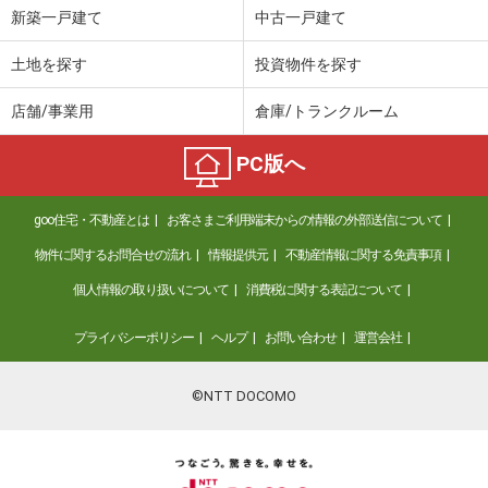
新築一戸建て
中古一戸建て
土地を探す
投資物件を探す
店舗/事業用
倉庫/トランクルーム
PC版へ
goo住宅・不動産とは
お客さまご利用端末からの情報の外部送信について
物件に関するお問合せの流れ
情報提供元
不動産情報に関する免責事項
個人情報の取り扱いについて
消費税に関する表記について
プライバシーポリシー
ヘルプ
お問い合わせ
運営会社
©NTT DOCOMO