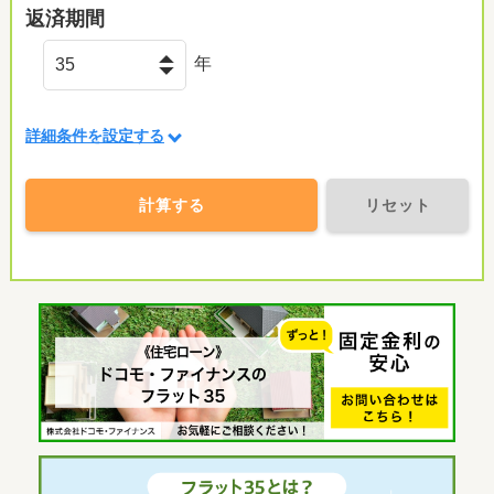
返済期間
年
詳細条件を設定する
計算する
リセット