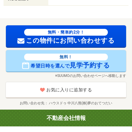
無料・簡単約2分！
この物件にお問い合わせする
無料！
見学予約する
希望日時を選んで
※SUUMOのお問い合わせページへ移動します
お気に入りに追加する
お問い合わせ先
ハウスドゥ 中川八熊(株)夢のおてつだい
不動産会社情報