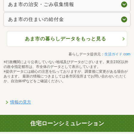
あま市の治安・ごみ収集情報
あま市の住まいの給付金
あま市の暮らしデータをもっと見る
暮らしデータ提供元：
生活ガイド.com
※行政機関により公表していない地域及びデータがございます。東京23区以外
の政令指定都市は、市全体のデータとして表示しています。
※提供データには細心の注意を払っておりますが、調査後に変更がある場合が
あります。 最新の情報につきましては各市区役所までお問い合わせいただく
か、自治体HPなどをご確認ください。
情報の見方
住宅ローンシミュレーション