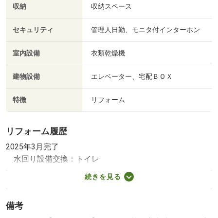
収納
収納スペース
セキュリティ
管理人日勤、モニタ付インターホン
室内設備
衣類乾燥機
建物設備
エレベーター、宅配ＢＯＸ
特徴
リフォーム
リフォーム履歴
2025年3月完了
水回り設備交換：トイレ
内装リフォーム：壁・床
続きを見る
※年月は一番古いリフォーム箇所を表します
備考