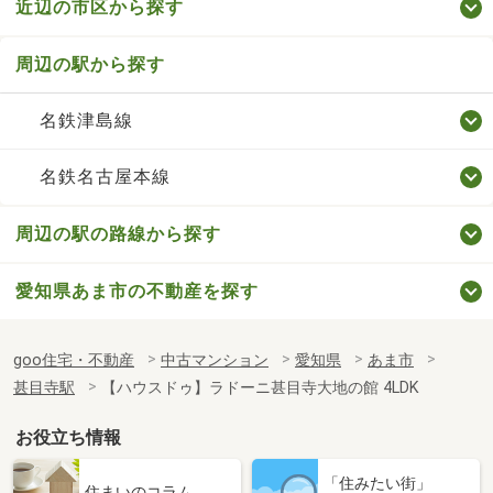
近辺の市区から探す
周辺の駅から探す
名鉄津島線
名鉄名古屋本線
周辺の駅の路線から探す
愛知県あま市の不動産を探す
goo住宅・不動産
中古マンション
愛知県
あま市
甚目寺駅
【ハウスドゥ】ラドーニ甚目寺大地の館 4LDK
お役立ち情報
「住みたい街」
住まいのコラム