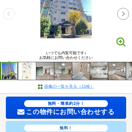
いつでも内覧可能です♪
お気軽にお問い合わせください
画像の一覧を見る（15枚）
無料・簡単約2分！
この物件にお問い合わせする
無料！