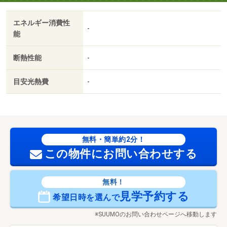
エネルギー消費性
-
能
断熱性能
-
目安光熱費
-
無料・簡単約2分！
この物件にお問い合わせする
無料！
見学予約する
希望日時を選んで
※SUUMOのお問い合わせページへ移動します