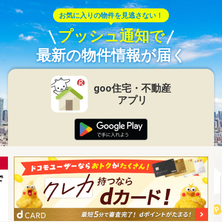
お気に入りの物件を見逃さない！
プッシュ通知で
最新の物件情報が届く
goo住宅・不動産
アプリ