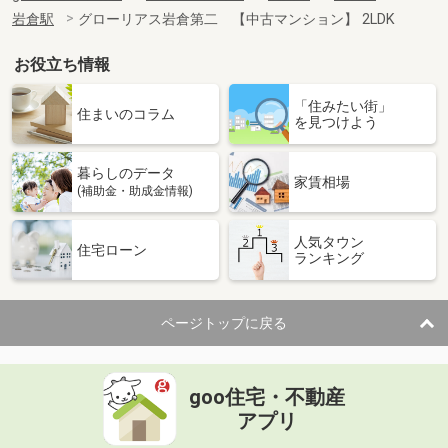
岩倉駅
グローリアス岩倉第二 【中古マンション】 2LDK
お役立ち情報
「住みたい街」
住まいのコラム
を見つけよう
暮らしのデータ
家賃相場
(補助金・助成金情報)
人気タウン
住宅ローン
ランキング
ページトップに戻る
goo住宅・不動産
アプリ