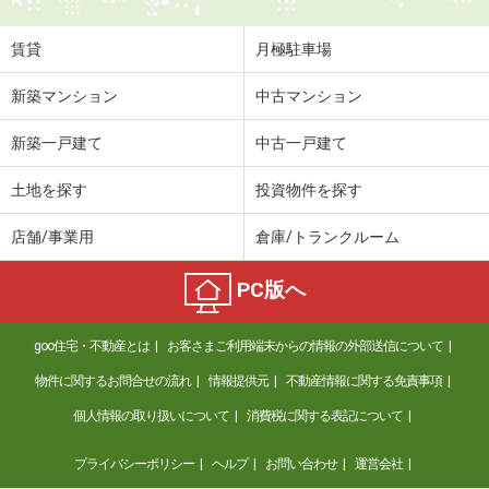
賃貸
月極駐車場
新築マンション
中古マンション
新築一戸建て
中古一戸建て
土地を探す
投資物件を探す
店舗/事業用
倉庫/トランクルーム
PC版へ
goo住宅・不動産とは
お客さまご利用端末からの情報の外部送信について
物件に関するお問合せの流れ
情報提供元
不動産情報に関する免責事項
個人情報の取り扱いについて
消費税に関する表記について
プライバシーポリシー
ヘルプ
お問い合わせ
運営会社