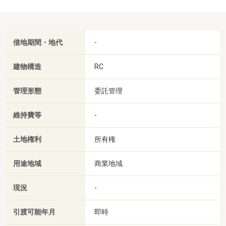
借地期間・地代
-
建物構造
RC
管理形態
委託管理
維持費等
-
土地権利
所有権
用途地域
商業地域
現況
-
引渡可能年月
即時