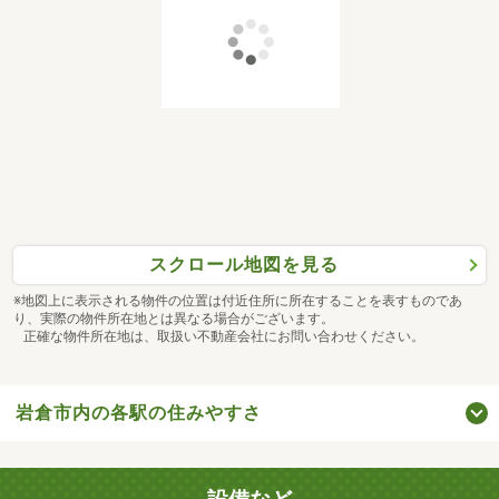
スクロール地図を見る
※地図上に表示される物件の位置は付近住所に所在することを表すものであ
り、実際の物件所在地とは異なる場合がございます。
正確な物件所在地は、取扱い不動産会社にお問い合わせください。
岩倉市内の各駅の住みやすさ