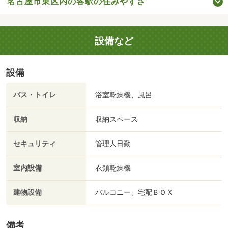
名古屋市東区内の各駅の住みやすさ
設備など
設備
バス・トイレ
浴室乾燥機、風呂
収納
収納スペース
セキュリティ
管理人日勤
室内設備
衣類乾燥機
建物設備
バルコニー、宅配ＢＯＸ
備考