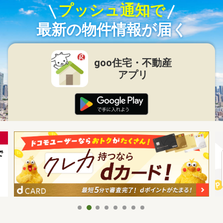
プッシュ通知で
最新の物件情報が届く
goo住宅・不動産
アプリ