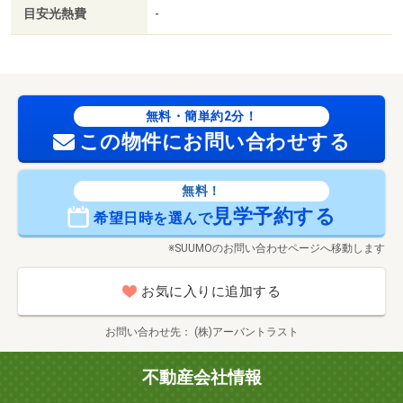
目安光熱費
-
無料・簡単約2分！
この物件にお問い合わせする
無料！
見学予約する
希望日時を選んで
※SUUMOのお問い合わせページへ移動します
お気に入りに追加する
お問い合わせ先
(株)アーバントラスト
不動産会社情報