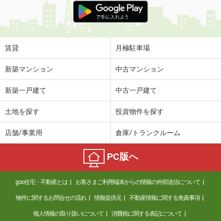
賃貸
月極駐車場
新築マンション
中古マンション
新築一戸建て
中古一戸建て
土地を探す
投資物件を探す
店舗/事業用
倉庫/トランクルーム
PC版へ
goo住宅・不動産とは
お客さまご利用端末からの情報の外部送信について
物件に関するお問合せの流れ
情報提供元
不動産情報に関する免責事項
個人情報の取り扱いについて
消費税に関する表記について