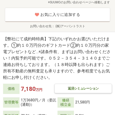
※SUUMOのお問い合わせページへ移動します
お気に入りに追加する
お問い合わせ先
(株)アーバントラスト
【弊社にて成約時特典】下記のいずれかお選びいただけま
す。①約１０万円分のギフトカード②約１０万円分の家
電プレゼントなど…※諸条件有、まずはお問い合わせくださ
い！内覧予約可能です。０５２－３５４－３１４０までご
連絡お待ちしております。（１８時以降も出られます）ご
所有不動産の無料査定も承りますので、参考程度でもお気
軽にお申し付けください。
7,180
返済シミュレーション
価格
万円
1万3680円／月（委託
修繕
管理費等
21,580円
(通勤)）
積立金