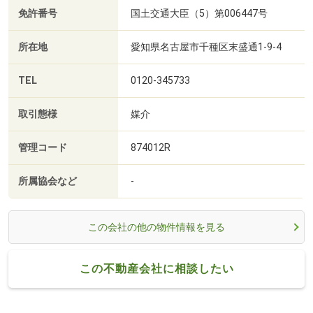
免許番号
国土交通大臣（5）第006447号
所在地
愛知県名古屋市千種区末盛通1-9-4
TEL
0120-345733
取引態様
媒介
管理コード
874012R
所属協会など
-
この会社の他の物件情報を見る
この不動産会社に相談したい