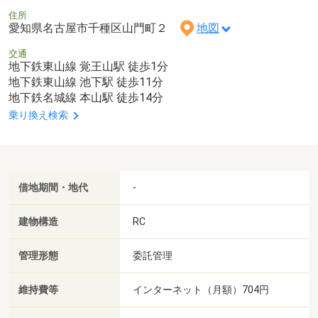
住所
愛知県名古屋市千種区山門町２
地図
交通
地下鉄東山線 覚王山駅 徒歩1分
地下鉄東山線 池下駅 徒歩11分
地下鉄名城線 本山駅 徒歩14分
乗り換え検索
借地期間・地代
-
建物構造
RC
管理形態
委託管理
維持費等
インターネット（月額）704円