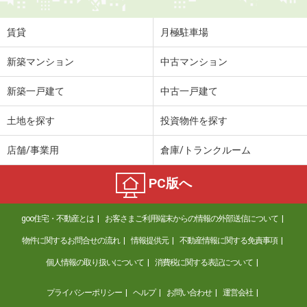
賃貸
月極駐車場
新築マンション
中古マンション
新築一戸建て
中古一戸建て
土地を探す
投資物件を探す
店舗/事業用
倉庫/トランクルーム
PC版へ
goo住宅・不動産とは
お客さまご利用端末からの情報の外部送信について
物件に関するお問合せの流れ
情報提供元
不動産情報に関する免責事項
個人情報の取り扱いについて
消費税に関する表記について
プライバシーポリシー
ヘルプ
お問い合わせ
運営会社