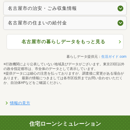
名古屋市の治安・ごみ収集情報
名古屋市の住まいの給付金
名古屋市の暮らしデータをもっと見る
暮らしデータ提供元：
生活ガイド.com
※行政機関により公表していない地域及びデータがございます。東京23区以外
の政令指定都市は、市全体のデータとして表示しています。
※提供データには細心の注意を払っておりますが、調査後に変更がある場合が
あります。 最新の情報につきましては各市区役所までお問い合わせいただく
か、自治体HPなどをご確認ください。
情報の見方
住宅ローンシミュレーション