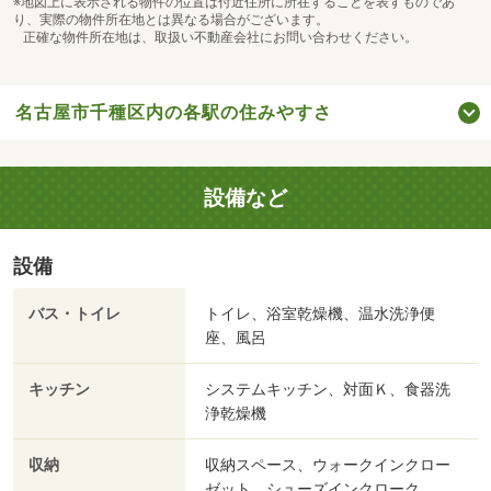
※地図上に表示される物件の位置は付近住所に所在することを表すものであ
り、実際の物件所在地とは異なる場合がございます。
正確な物件所在地は、取扱い不動産会社にお問い合わせください。
名古屋市千種区内の各駅の住みやすさ
設備など
設備
バス・トイレ
トイレ、浴室乾燥機、温水洗浄便
座、風呂
キッチン
システムキッチン、対面Ｋ、食器洗
浄乾燥機
収納
収納スペース、ウォークインクロー
ゼット、シューズインクローク