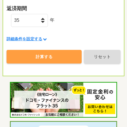
返済期間
年
詳細条件を設定する
計算する
リセット