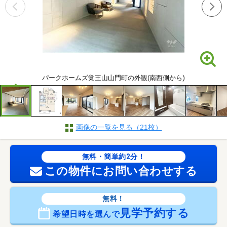
パークホームズ覚王山山門町の外観(南西側から)
画像の一覧を見る（21枚）
無料・簡単約2分！
この物件にお問い合わせする
無料！
見学予約する
希望日時を選んで