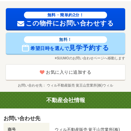
無料・簡単約2分！
この物件にお問い合わせする
無料！
見学予約する
希望日時を選んで
※SUUMOのお問い合わせページへ移動します
お気に入りに追加する
お問い合わせ先
ウィル不動産販売 覚王山営業所(株)ウィル
不動産会社情報
お問い合わせ先
商号
ウィル不動産販売 覚王山営業所(株)