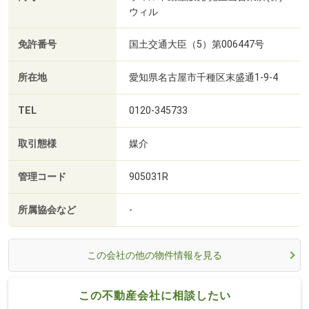
ウィル
免許番号
国土交通大臣（5）第006447号
所在地
愛知県名古屋市千種区末盛通1-9-4
TEL
0120-345733
取引態様
媒介
管理コード
905031R
所属協会など
-
この会社の他の物件情報を見る
この不動産会社に相談したい