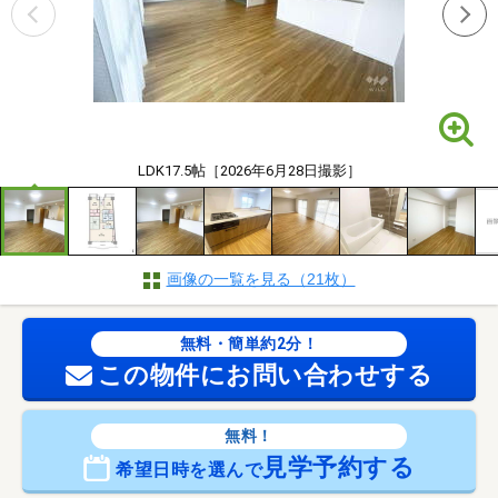
LDK17.5帖［2026年6月28日撮影］
画像の一覧を見る（21枚）
無料・簡単約2分！
この物件にお問い合わせする
無料！
見学予約する
希望日時を選んで