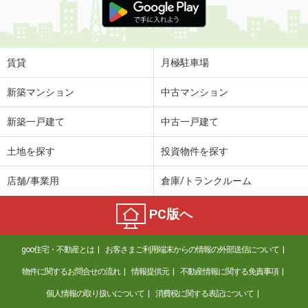
賃貸
月極駐車場
新築マンション
中古マンション
新築一戸建て
中古一戸建て
土地を探す
投資物件を探す
店舗/事業用
倉庫/トランクルーム
PC版へ
goo住宅・不動産とは
お客さまご利用端末からの情報の外部送信について
物件に関するお問合せの流れ
情報提供元
不動産情報に関する免責事項
個人情報の取り扱いについて
消費税に関する表記について