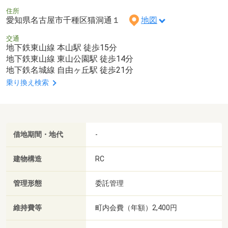
住所
愛知県名古屋市千種区猫洞通１
地図
交通
地下鉄東山線 本山駅 徒歩15分
地下鉄東山線 東山公園駅 徒歩14分
地下鉄名城線 自由ヶ丘駅 徒歩21分
乗り換え検索
借地期間・地代
-
建物構造
RC
管理形態
委託管理
維持費等
町内会費（年額）2,400円