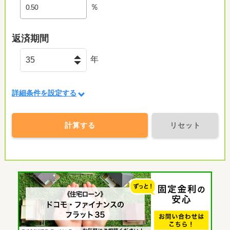
％
返済期間
年
詳細条件を設定する
計算する
リセット