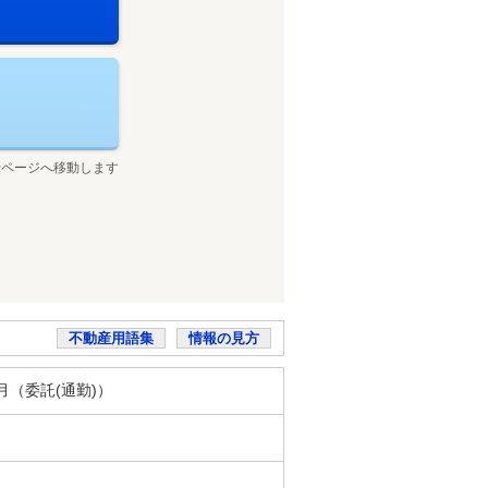
せページへ移動します
不動産用語集
情報の見方
／月（委託(通勤)）