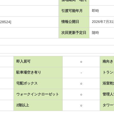
引渡可能年月
即時
情報公開日
2026年7月3
28524]
次回更新予定日
随時
即入居可
南向き
○
駐車場空き有り
トラン
-
宅配ボックス
浴室乾
○
ウォークインクローゼット
管理人
○
2階以上
タワー
○