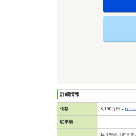
詳細情報
価格
5,190万円
ローン
駐車場
福井県福井市文京