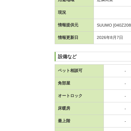
現況
情報提供元
SUUMO [040Z208
情報更新日
2026年8月7日
設備など
ペット相談可
-
角部屋
-
オートロック
-
床暖房
-
最上階
-