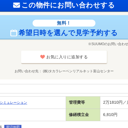
この物件にお問い合わせする
無料！
希望日時を選んで見学予約する
※SUUMOのお問い合わ
お気に入りに追加する
お問い合わせ先
(株)タカラレーベンリアルネット富山センター
管理費等
2万1810円
シミュレーション
修繕積立金
6,810円
４
周辺地図