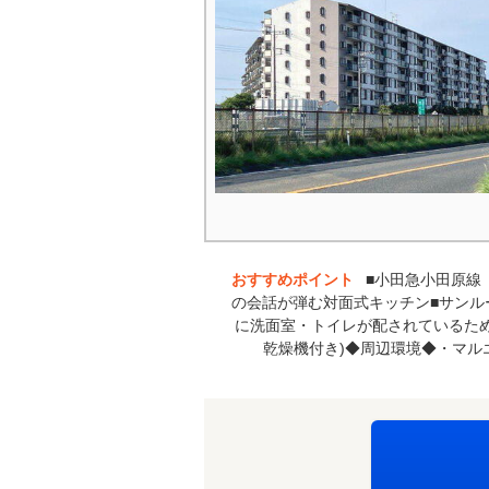
おすすめポイント
■小田急小田原線「
の会話が弾む対面式キッチン■サンル
に洗面室・トイレが配されているため
乾燥機付き)◆周辺環境◆・マル