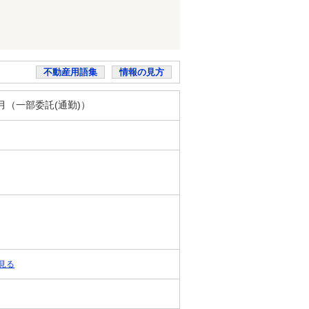
不動産用語集
情報の見方
／月（一部委託(通勤)）
見る