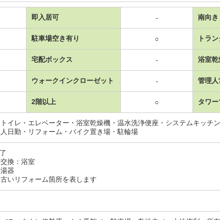
即入居可
南向き
-
駐車場空き有り
トラン
○
宅配ボックス
浴室乾
-
ウォークインクローゼット
管理人
-
2階以上
タワー
○
・トイレ・エレベーター・浴室乾燥機・温水洗浄便座・システムキッチン
理人日勤・リフォーム・バイク置き場・駐輪場
完了
交換：浴室
湯器
番古いリフォーム箇所を表します