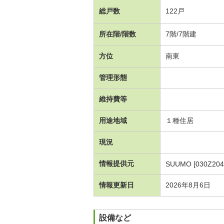
総戸数
122戸
所在階/階数
7階/7階建
方位
南東
管理形態
維持費等
用途地域
１種住居
現況
情報提供元
SUUMO [030Z204
情報更新日
2026年8月6日
設備など