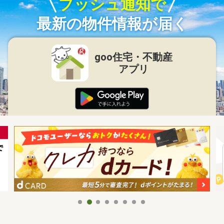
プッシュ通知で
最新の物件情報が届く
goo住宅・不動産
アプリ