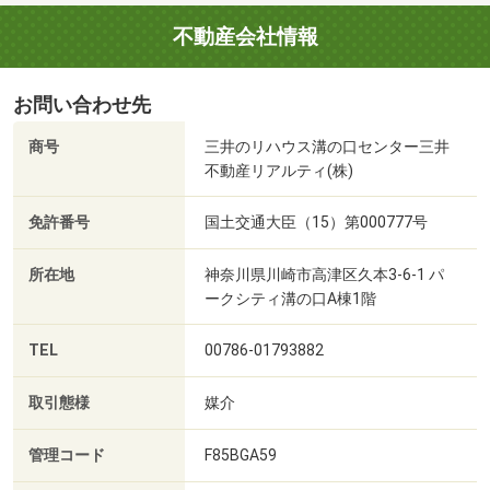
不動産会社情報
お問い合わせ先
商号
三井のリハウス溝の口センター三井
不動産リアルティ(株)
免許番号
国土交通大臣（15）第000777号
所在地
神奈川県川崎市高津区久本3-6-1 パ
ークシティ溝の口A棟1階
TEL
00786-01793882
取引態様
媒介
管理コード
F85BGA59