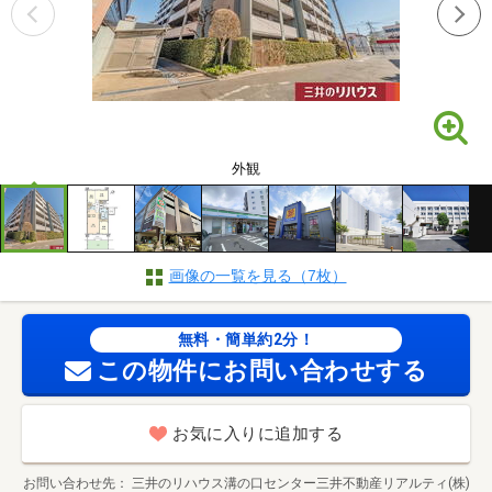
外観
画像の一覧を見る（7枚）
無料・簡単約2分！
この物件にお問い合わせする
お気に入りに追加する
お問い合わせ先
三井のリハウス溝の口センター三井不動産リアルティ(株)