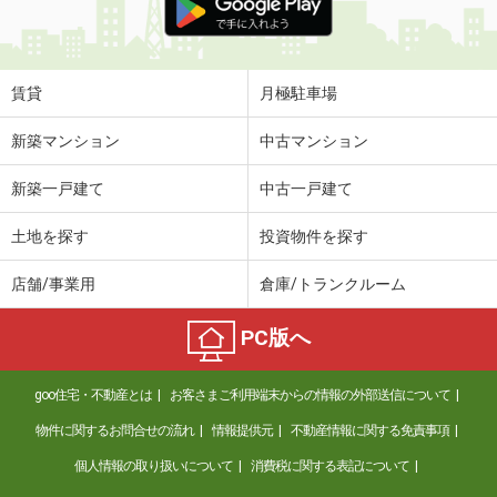
賃貸
月極駐車場
新築マンション
中古マンション
新築一戸建て
中古一戸建て
土地を探す
投資物件を探す
店舗/事業用
倉庫/トランクルーム
PC版へ
goo住宅・不動産とは
お客さまご利用端末からの情報の外部送信について
物件に関するお問合せの流れ
情報提供元
不動産情報に関する免責事項
個人情報の取り扱いについて
消費税に関する表記について