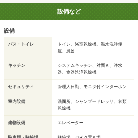
設備など
設備
バス・トイレ
トイレ、浴室乾燥機、温水洗浄便
座、風呂
キッチン
システムキッチン、対面Ｋ、浄水
器、食器洗浄乾燥機
セキュリティ
管理人日勤、モニタ付インターホン
室内設備
洗面所、シャンプードレッサ、衣類
乾燥機
建物設備
エレベーター
駐車場・駐輪場
駐輪場、バイク置き場