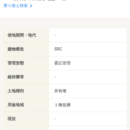
乗り換え検索
借地期間・地代
-
建物構造
SRC
管理形態
委託管理
維持費等
-
土地権利
所有権
用途地域
１種低層
現況
-