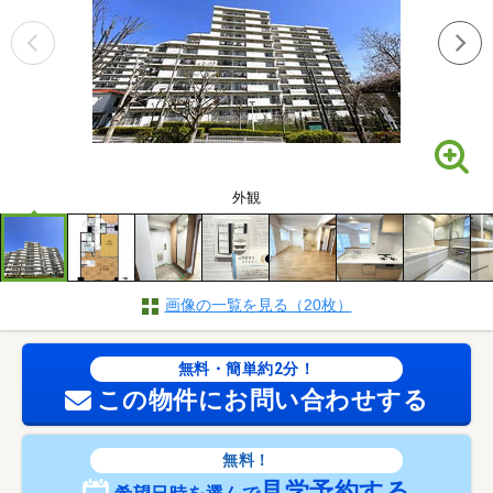
外観
画像の一覧を見る（20枚）
無料・簡単約2分！
この物件にお問い合わせする
無料！
見学予約する