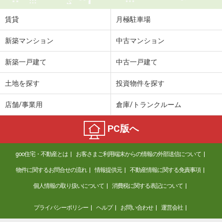
賃貸
月極駐車場
新築マンション
中古マンション
新築一戸建て
中古一戸建て
土地を探す
投資物件を探す
店舗/事業用
倉庫/トランクルーム
PC版へ
goo住宅・不動産とは
お客さまご利用端末からの情報の外部送信について
物件に関するお問合せの流れ
情報提供元
不動産情報に関する免責事項
個人情報の取り扱いについて
消費税に関する表記について
プライバシーポリシー
ヘルプ
お問い合わせ
運営会社