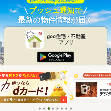
お気に入りの物件を見逃さない！
プッシュ通知で
最新の物件情報が届く
goo住宅・不動産
アプリ