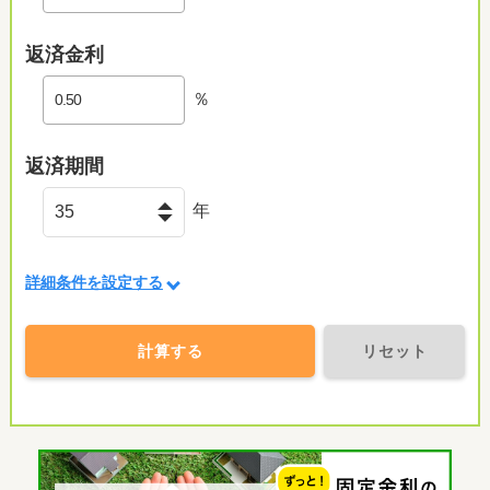
返済金利
％
返済期間
年
詳細条件を設定する
計算する
リセット