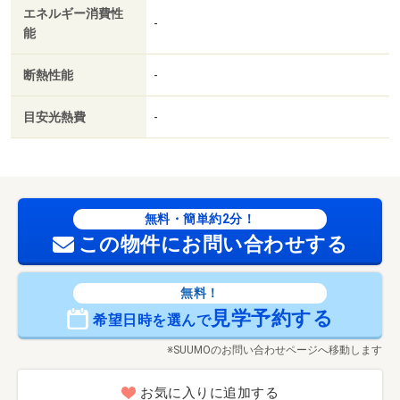
エネルギー消費性
-
能
断熱性能
-
目安光熱費
-
無料・簡単約2分！
この物件にお問い合わせする
無料！
見学予約する
希望日時を選んで
※SUUMOのお問い合わせページへ移動します
お気に入りに追加する