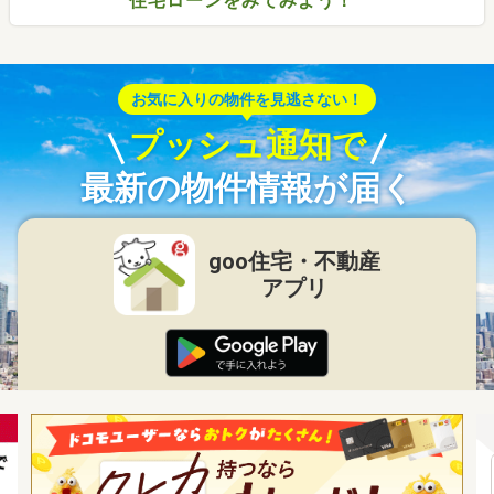
住宅ローンをみてみよう！
お気に入りの物件を見逃さない！
プッシュ通知で
最新の物件情報が届く
goo住宅・不動産
アプリ