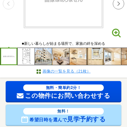
■新しい暮らしが始まる場所で、家族の絆を深める
画像の一覧を見る（21枚）
無料・簡単約2分！
この物件にお問い合わせする
無料！
見学予約する
希望日時を選んで