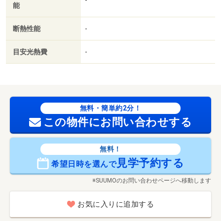
能
断熱性能
-
目安光熱費
-
無料・簡単約2分！
この物件にお問い合わせする
無料！
見学予約する
希望日時を選んで
※SUUMOのお問い合わせページへ移動します
お気に入りに追加する