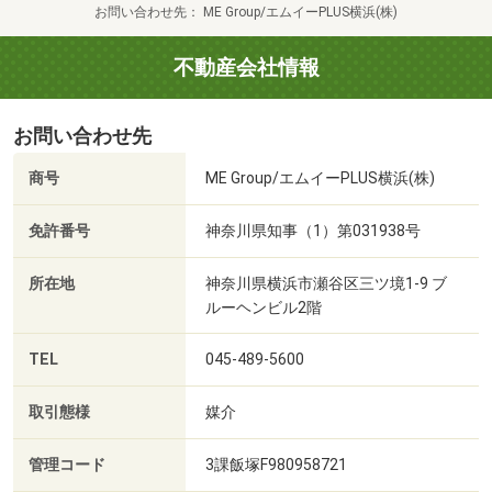
お問い合わせ先
ME Group/エムイーPLUS横浜(株)
不動産会社情報
お問い合わせ先
商号
ME Group/エムイーPLUS横浜(株)
免許番号
神奈川県知事（1）第031938号
所在地
神奈川県横浜市瀬谷区三ツ境1-9 ブ
ルーヘンビル2階
TEL
045-489-5600
取引態様
媒介
管理コード
3課飯塚F980958721