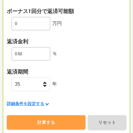
ボーナス1回分で返済可能額
万円
返済金利
％
返済期間
年
詳細条件を設定する
計算する
リセット