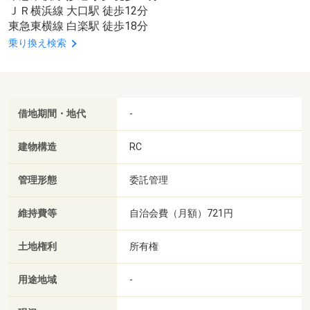
ＪＲ横浜線 大口駅 徒歩12分
東急東横線 白楽駅 徒歩18分
乗り換え検索
借地期間・地代
-
建物構造
RC
管理形態
委託管理
維持費等
自治会費（月額）721円
土地権利
所有権
用途地域
-