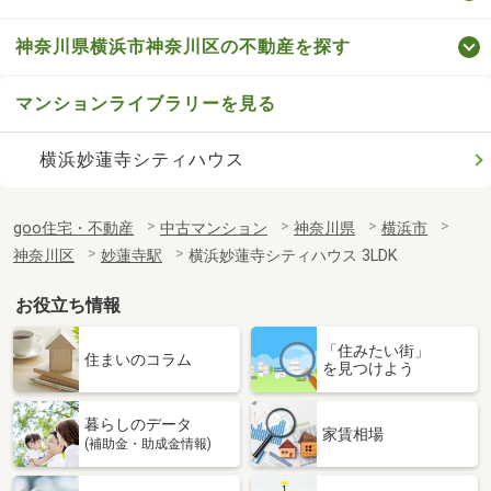
神奈川県横浜市神奈川区の不動産を探す
マンションライブラリーを見る
横浜妙蓮寺シティハウス
goo住宅・不動産
中古マンション
神奈川県
横浜市
神奈川区
妙蓮寺駅
横浜妙蓮寺シティハウス 3LDK
お役立ち情報
「住みたい街」
住まいのコラム
を見つけよう
暮らしのデータ
家賃相場
(補助金・助成金情報)