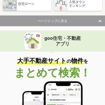
人気タウン
住宅ローン
ランキング
ページトップに戻る
goo住宅・不動産
アプリ
大手不動産サイト
物件
の
を
まとめて検索！