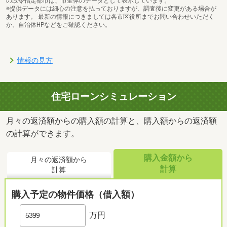
の政令指定都市は、市全体のデータとして表示しています。
※提供データには細心の注意を払っておりますが、調査後に変更がある場合が
あります。 最新の情報につきましては各市区役所までお問い合わせいただく
か、自治体HPなどをご確認ください。
情報の見方
住宅ローンシミュレーション
月々の返済額からの購入額の計算と、購入額からの返済額
の計算ができます。
購入金額から
月々の返済額から
計算
計算
購入予定の物件価格（借入額）
万円