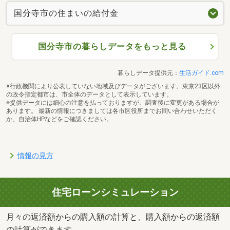
国分寺市の住まいの給付金
国分寺市の暮らしデータをもっと見る
暮らしデータ提供元：
生活ガイド.com
※行政機関により公表していない地域及びデータがございます。東京23区以外
の政令指定都市は、市全体のデータとして表示しています。
※提供データには細心の注意を払っておりますが、調査後に変更がある場合が
あります。 最新の情報につきましては各市区役所までお問い合わせいただく
か、自治体HPなどをご確認ください。
情報の見方
住宅ローンシミュレーション
月々の返済額からの購入額の計算と、購入額からの返済額
の計算ができます。