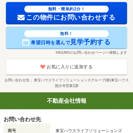
無料・簡単約2分！
この物件にお問い合わせする
無料！
見学予約する
希望日時を選んで
※SUUMOのお問い合わせページへ移動します
お気に入りに追加する
お問い合わせ先
東宝ハウスライフソリューションズグループ(株)東宝ハウス
国分寺営業2課
不動産会社情報
お問い合わせ先
商号
東宝ハウスライフソリューションズ