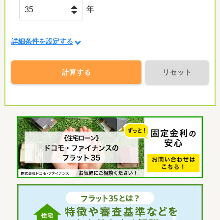
年
詳細条件を設定する
計算する
リセット