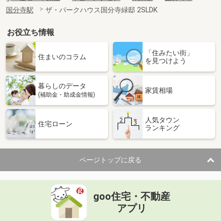
国分寺駅
ザ・パークハウス国分寺緑邸 2SLDK
お役立ち情報
「住みたい街」
住まいのコラム
を見つけよう
暮らしのデータ
家賃相場
(補助金・助成金情報)
人気タウン
住宅ローン
ランキング
ページトップに戻る
goo住宅・不動産
アプリ