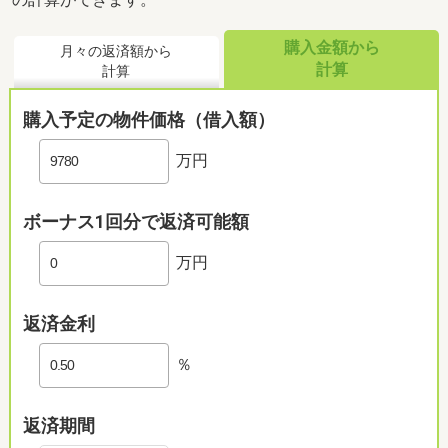
購入金額から
月々の返済額から
計算
計算
購入予定の物件価格（借入額）
万円
ボーナス1回分で返済可能額
万円
返済金利
％
返済期間