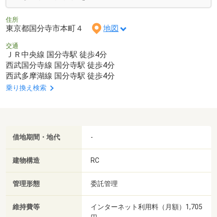
住所
東京都国分寺市本町４
地図
交通
ＪＲ中央線 国分寺駅 徒歩4分
西武国分寺線 国分寺駅 徒歩4分
西武多摩湖線 国分寺駅 徒歩4分
乗り換え検索
借地期間・地代
-
建物構造
RC
管理形態
委託管理
維持費等
インターネット利用料（月額）1,705