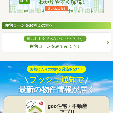
住宅ローンをお考えの方へ
最もおトクであなたにぴったりな
住宅ローンをみてみよう！
お気に入りの物件を見逃さない！
プッシュ通知で
最新の物件情報が届く
goo住宅・不動産
アプリ