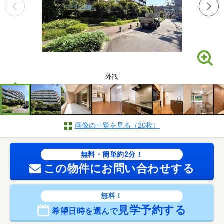
外観
画像の一覧を見る（20枚）
無料・簡単約2分！
この物件にお問い合わせする
無料！
見学予約する
希望日時を選んで