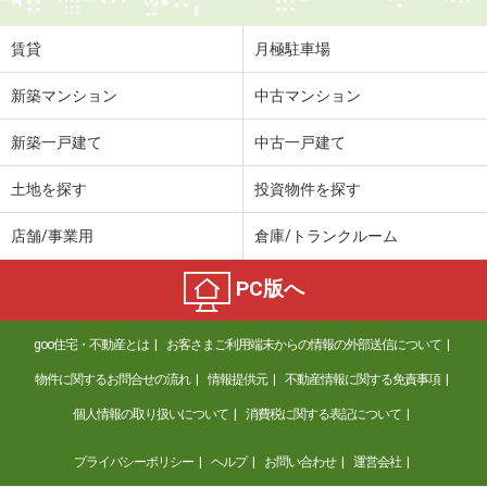
賃貸
月極駐車場
新築マンション
中古マンション
新築一戸建て
中古一戸建て
土地を探す
投資物件を探す
店舗/事業用
倉庫/トランクルーム
PC版へ
goo住宅・不動産とは
お客さまご利用端末からの情報の外部送信について
物件に関するお問合せの流れ
情報提供元
不動産情報に関する免責事項
個人情報の取り扱いについて
消費税に関する表記について
プライバシーポリシー
ヘルプ
お問い合わせ
運営会社