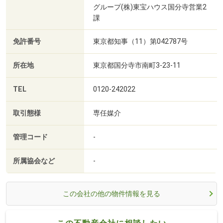
グループ(株)東宝ハウス国分寺営業2
課
免許番号
東京都知事（11）第042787号
所在地
東京都国分寺市南町3-23-11
TEL
0120-242022
取引態様
専任媒介
管理コード
-
所属協会など
-
この会社の他の物件情報を見る