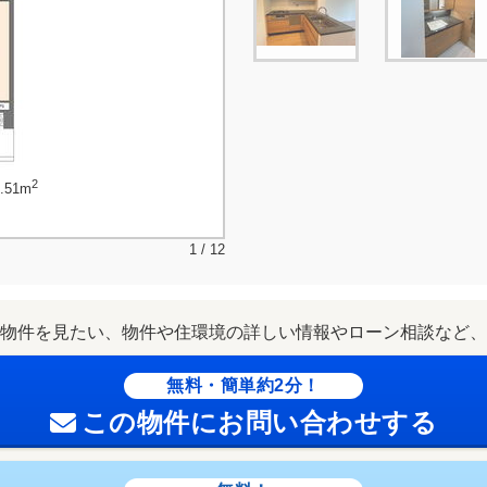
2
51m
1 / 12
物件を見たい、物件や住環境の詳しい情報やローン相談など、
無料・簡単約2分！
この物件にお問い合わせする