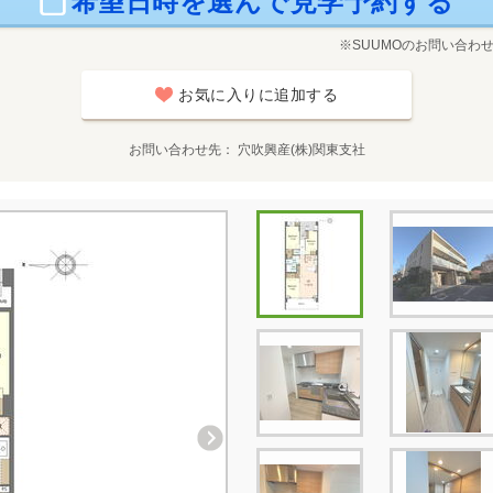
希望日時を選んで見学予約する
※SUUMOのお問い合わ
お気に入りに追加する
お問い合わせ先
穴吹興産(株)関東支社