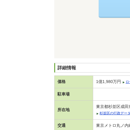
詳細情報
価格
1億1,980万円
ロ
駐車場
東京都杉並区成田
所在地
杉並区の行政デー
交通
東京メトロ丸ノ内線