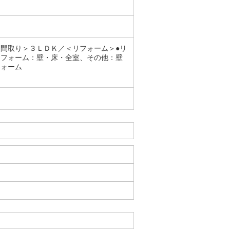
間取り＞３ＬＤＫ／＜リフォーム＞●リ
リフォーム：壁・床・全室、その他：壁
フォーム