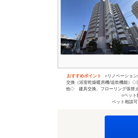
おすすめポイント
○リノベーション
交換（浴室乾燥暖房機/追炊機能）
他◇ 建具交換、フローリング張替え
○ペッ
ペット相談可