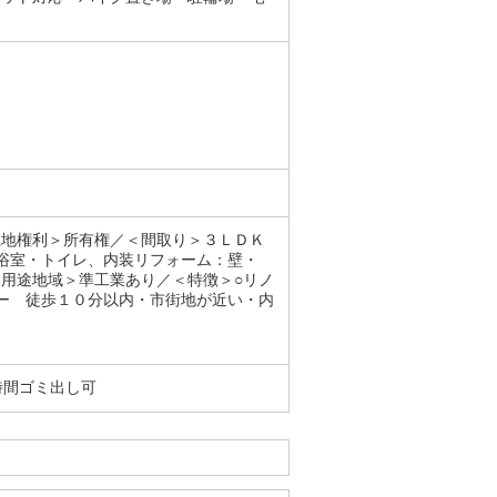
土地権利＞所有権／＜間取り＞３ＬＤＫ
浴室・トイレ、内装リフォーム：壁・
用途地域＞準工業あり／＜特徴＞○リノ
ー 徒歩１０分以内・市街地が近い・内
時間ゴミ出し可