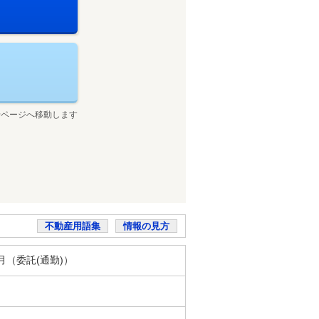
せページへ移動します
不動産用語集
情報の見方
／月（委託(通勤)）