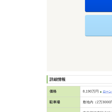
詳細情報
価格
8,190万円
ローン
駐車場
敷地内（2万3000