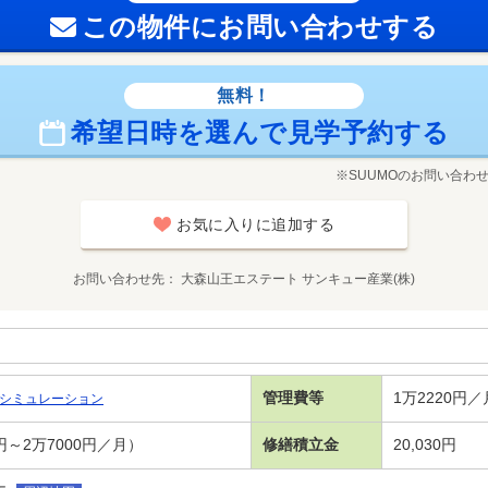
この物件にお問い合わせする
無料！
希望日時を選んで見学予約する
※SUUMOのお問い合わ
お気に入りに追加する
お問い合わせ先
大森山王エステート サンキュー産業(株)
管理費等
1万2220円
シミュレーション
円～2万7000円／月）
修繕積立金
20,030円