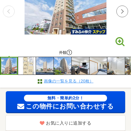
外観①
画像の一覧を見る（20枚）
無料・簡単約2分！
この物件にお問い合わせする
お気に入りに追加する