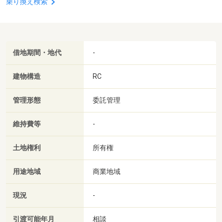
乗り換え検索
借地期間・地代
-
建物構造
RC
管理形態
委託管理
維持費等
-
土地権利
所有権
用途地域
商業地域
現況
-
引渡可能年月
相談