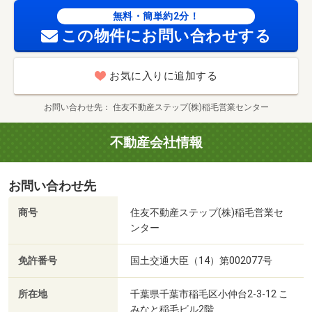
無料・簡単約2分！
この物件にお問い合わせする
お気に入りに追加する
お問い合わせ先
住友不動産ステップ(株)稲毛営業センター
不動産会社情報
お問い合わせ先
商号
住友不動産ステップ(株)稲毛営業セ
ンター
免許番号
国土交通大臣（14）第002077号
所在地
千葉県千葉市稲毛区小仲台2-3-12 こ
みなと稲毛ビル2階