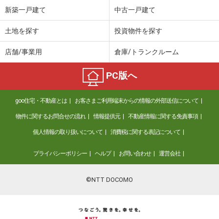
新築一戸建て
中古一戸建て
土地を探す
投資物件を探す
店舗/事業用
倉庫/トランクルーム
PC版へ
goo住宅・不動産とは
お客さまご利用端末からの情報の外部送信について
物件に関するお問合せの流れ
情報提供元
不動産情報に関する免責事項
個人情報の取り扱いについて
消費税に関する表記について
プライバシーポリシー
ヘルプ
お問い合わせ
運営会社
©NTT DOCOMO