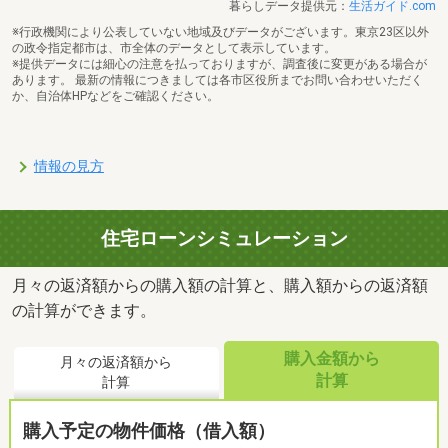
暮らしデータ提供元：
生活ガイド.com
※行政機関により公表していない地域及びデータがございます。東京23区以外
の政令指定都市は、市全体のデータとして表示しています。
※提供データには細心の注意を払っておりますが、調査後に変更がある場合が
あります。 最新の情報につきましては各市区役所までお問い合わせいただく
か、自治体HPなどをご確認ください。
情報の見方
住宅ローンシミュレーション
月々の返済額からの購入額の計算と、購入額からの返済額
の計算ができます。
購入金額から
月々の返済額から
計算
計算
購入予定の物件価格（借入額）